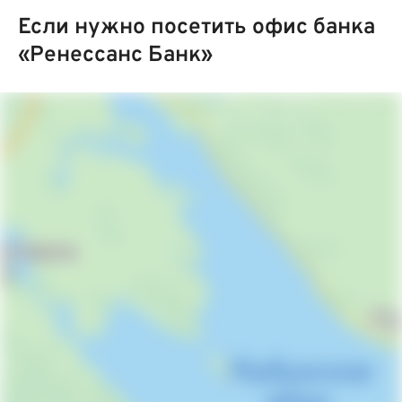
Если нужно посетить офис банка
«Ренессанс Банк»