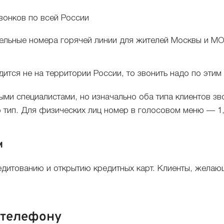
вонков по всей России
льные номера горячей линии для жителей Москвы и МО
ится не на территории России, то звонить надо по эти
и специалистами, но изначально оба типа клиентов зво
о тип. Для физических лиц номер в голосовом меню — 1
м
дитованию и открытию кредитных карт. Клиенты, желаю
 телефону