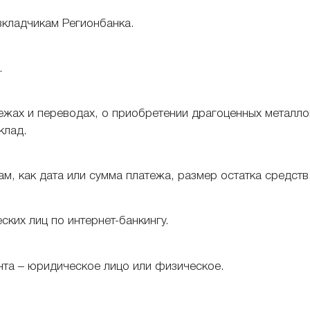
кладчикам Регионбанка.
.
ежах и переводах, о приобретении драгоценных металло
клад.
м, как дата или сумма платежа, размер остатка средств
ких лиц по интернет-банкингу.
нта – юридическое лицо или физическое.