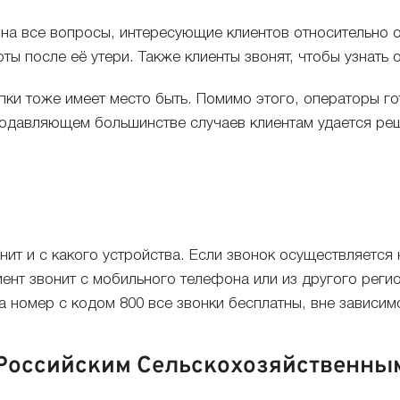
на все вопросы, интересующие клиентов относительно о
ы после её утери. Также клиенты звонят, чтобы узнать 
пки тоже имеет место быть. Помимо этого, операторы го
подавляющем большинстве случаев клиентам удается реш
онит и с какого устройства. Если звонок осуществляется
ент звонит с мобильного телефона или из другого регио
а номер с кодом 800 все звонки бесплатны, вне зависимо
 Российским Сельскохозяйственны