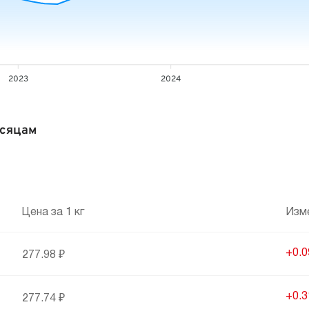
2023
2024
есяцам
Цена за 1 кг
Изм
+0.
277.98 ₽
+0.
277.74 ₽