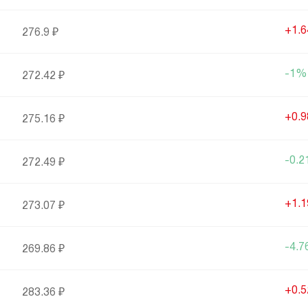
+1.
276.9 ₽
-1%
272.42 ₽
+0.
275.16 ₽
-0.
272.49 ₽
+1.
273.07 ₽
-4.
269.86 ₽
+0.
283.36 ₽