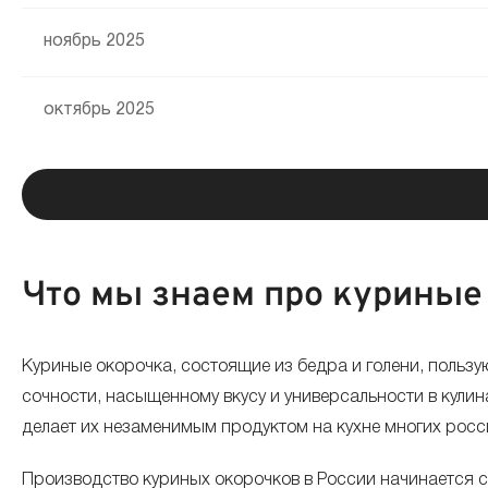
ноябрь 2025
октябрь 2025
сентябрь 2025
август 2025
Что мы знаем про куриные
июль 2025
Куриные окорочка, состоящие из бедра и голени, польз
июнь 2025
сочности, насыщенному вкусу и универсальности в кулина
делает их незаменимым продуктом на кухне многих росс
май 2025
Производство куриных окорочков в России начинается 