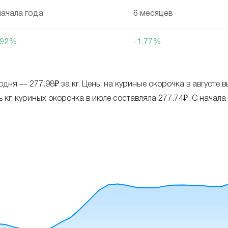
начала года
6 месяцев
.92%
-1.77%
одня — 277.98₽ за кг. Цены на куриные окорочка в августе
. куриных окорочка в июле составляла 277.74₽. С начала эт