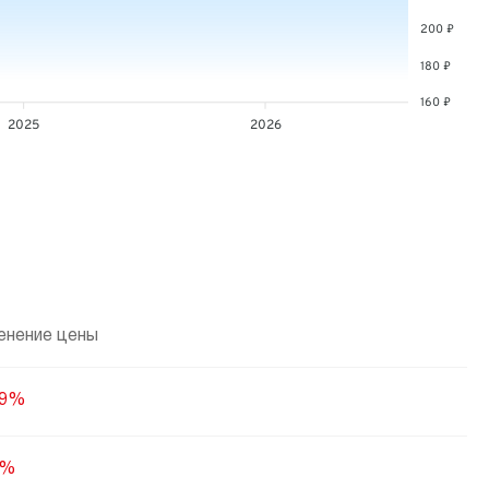
200 ₽
180 ₽
160 ₽
2025
2026
енение цены
09%
3%