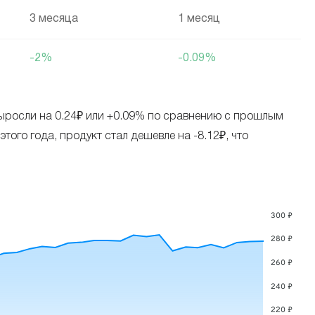
3 месяца
1 месяц
-2%
-0.09%
 выросли на 0.24₽ или +0.09% по сравнению с прошлым
ого года, продукт стал дешевле на -8.12₽, что
300 ₽
280 ₽
260 ₽
240 ₽
220 ₽