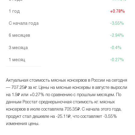
1 год
+0.78%
С начала года
-3.55%
6 месяцев
-2.94%
3 месяца
-0.4%
1 месяц
-0.27%
Актуальная стоимость мясных консервов в России на сегодня
— 707.25₽ за кг. Цены на мясные консервы в августе выросли
на 1.9₽ или +0.27% по сравнению с прошлым месяцем. По
данным Росстат среднерыночная стоимость кг. мясных
консервов в июле составляла 705.35₽. С начала этого года,
продукт стал дешевле на -25.11₽, что составляет -3.55%
изменения цены.