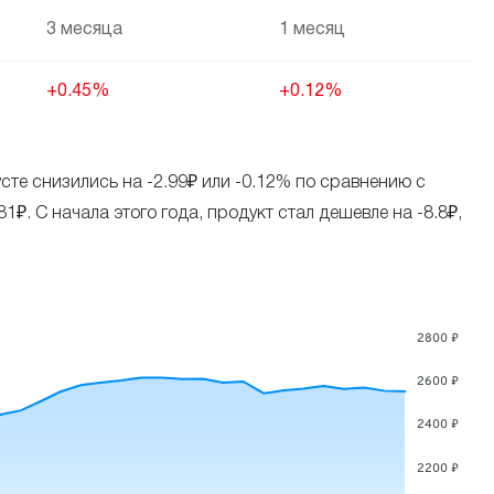
3 месяца
1 месяц
+0.45%
+0.12%
сте снизились на -2.99₽ или -0.12% по сравнению с
. С начала этого года, продукт стал дешевле на -8.8₽,
2800 ₽
2600 ₽
2400 ₽
2200 ₽