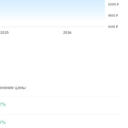
2000 ₽
1800 ₽
1600 ₽
2025
2026
енение цены
12%
59%