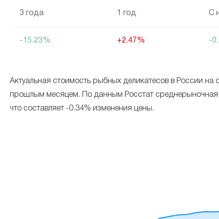
3 года
1 год
С 
-15.23%
+2.47%
-0
Актуальная стоимость рыбных деликатесов в России на с
прошлым месяцем. По данным Росстат среднерыночная сто
что составляет -0.34% изменения цены.