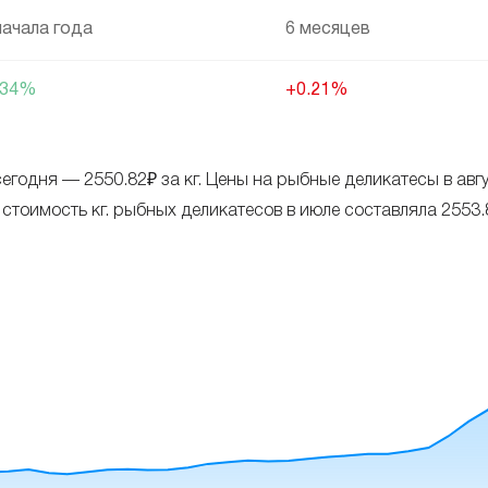
начала года
6 месяцев
.34%
+0.21%
егодня — 2550.82₽ за кг. Цены на рыбные деликатесы в авгу
имость кг. рыбных деликатесов в июле составляла 2553.81₽