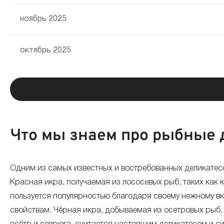
ноябрь 2025
октябрь 2025
сентябрь 2025
август 2025
Что мы знаем про рыбные 
июль 2025
Одним из самых известных и востребованных деликатесо
июнь 2025
Красная икра, получаемая из лососевых рыб, таких как к
пользуется популярностью благодаря своему нежному вк
май 2025
свойствам. Чёрная икра, добываемая из осетровых рыб, т