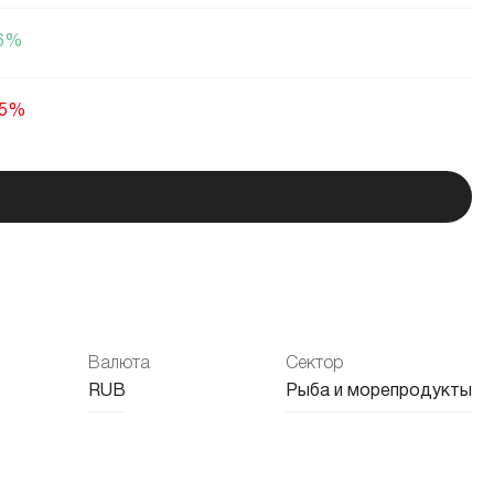
66%
05%
25%
03%
52%
Валюта
Сектор
39%
RUB
Рыба и морепродукты
42%