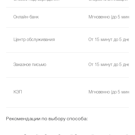
Онлайн-банк
Мгновенно (до 5 минут)
Центр обслуживания
От 15 минут до 5 дней
Заказное письмо
От 15 минут до 5 дней
КЭП
Мгновенно (до 5 минут)
Рекомендации по выбору способа: