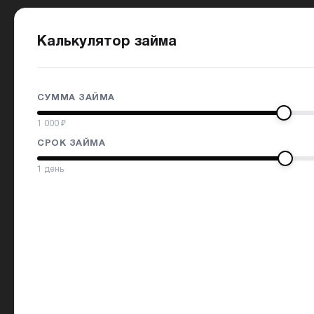
Калькулятор займа
СУММА ЗАЙМА
1 000
₽
СРОК ЗАЙМА
1
день