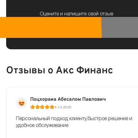
Оцените и напишите свой отзыв
Отзывы о Акс Финанс
Поцхораиа Абесалом Павлович
4.12.2025
Персональный подход клиенту,быстрое решение и
удобное обслуживание