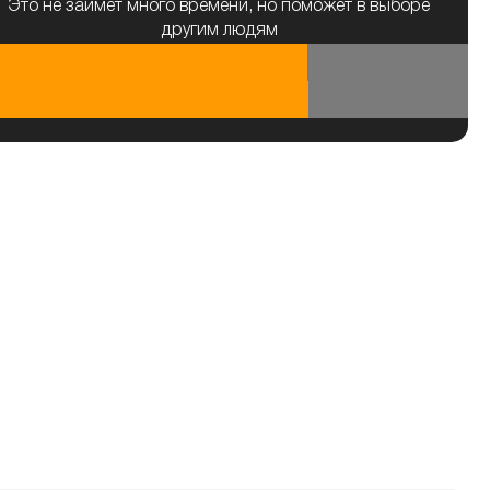
Это не займет много времени, но поможет в выборе
другим людям