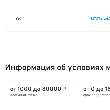
Читать це
0
Информация об условиях 
от 1000 до 80000 ₽
от 0 до 1
доступная сумма
срок предостав