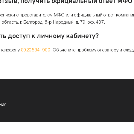
 отзыв, получить официальный ответ МФО
еписки с представителем МФО или официальный ответ компании,
область, г. Белгород, б-р Народный, д. 79, оф. 407.
ть доступ к личному кабинету?
о телефону
89205841900
. Объясните проблему оператору и следу
ния