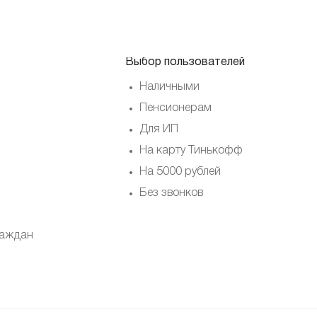
Выбор пользователей
Наличными
Пенсионерам
Для ИП
На карту Тинькофф
На 5000 рублей
Без звонков
раждан