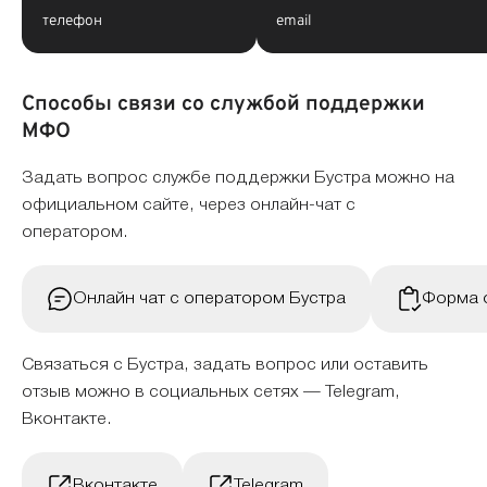
телефон
email
Способы связи со службой поддержки
МФО
Задать вопрос службе поддержки Бустра можно на
официальном сайте, через онлайн-чат с
оператором.
Онлайн чат с оператором Бустра
Форма 
Связаться с Бустра, задать вопрос или оставить
отзыв можно в социальных сетях — Telegram,
Вконтакте.
Вконтакте
Telegram