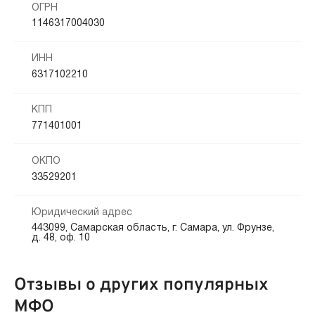
ОГРН
1146317004030
ИНН
6317102210
КПП
771401001
ОКПО
33529201
Юридический адрес
443099, Самарская область, г. Самара, ул. Фрунзе,
д. 48, оф. 10
Отзывы о других популярных
МФО