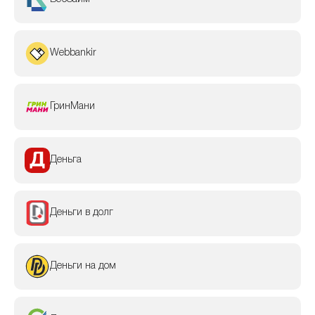
Webbankir
ГринМани
Деньга
Деньги в долг
Деньги на дом