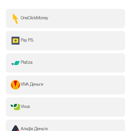
OneClickMoney
Pay P.S.
Platiza
VIVA Деньги
Vivus
Альфа Деньги