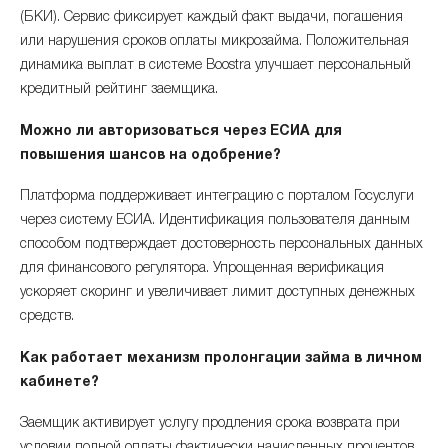
(БКИ). Сервис фиксирует каждый факт выдачи, погашения
или нарушения сроков оплаты микрозайма. Положительная
динамика выплат в системе Boostra улучшает персональный
кредитный рейтинг заемщика.
Можно ли авторизоваться через ЕСИА для
повышения шансов на одобрение?
Платформа поддерживает интеграцию с порталом Госуслуги
через систему ЕСИА. Идентификация пользователя данным
способом подтверждает достоверность персональных данных
для финансового регулятора. Упрощенная верификация
ускоряет скоринг и увеличивает лимит доступных денежных
средств.
Как работает механизм пролонгации займа в личном
кабинете?
Заемщик активирует услугу продления срока возврата при
условии полной оплаты фактически начисленных процентов.