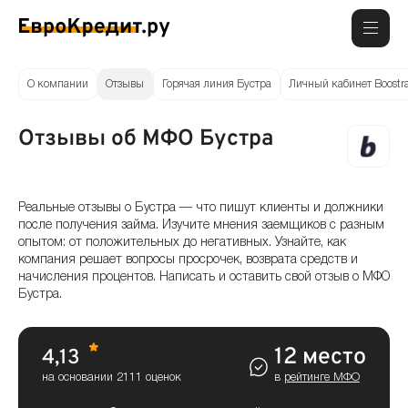
О компании
Отзывы
Горячая линия Бустра
Личный кабинет Boostr
Отзывы об МФО Бустра
Реальные отзывы о Бустра — что пишут клиенты и должники
после получения займа. Изучите мнения заемщиков с разным
опытом: от положительных до негативных. Узнайте, как
компания решает вопросы просрочек, возврата средств и
начисления процентов. Написать и оставить свой отзыв о МФО
Бустра.
12 место
4,13
на основании 2111 оценок
в
рейтинге МФО