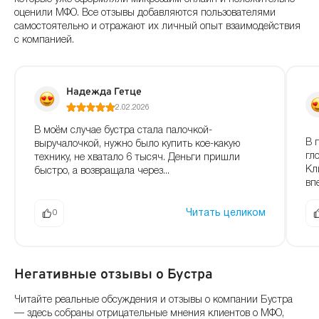
оценили МФО. Все отзывы добавляются пользователями
самостоятельно и отражают их личный опыт взаимодействия
с компанией.
Надежда Гетце
2.02.2026
В моём случае бустра стала палочкой-
В 
выручалочкой, нужно было купить кое-какую
гл
технику, не хватало 6 тысяч. Деньги пришли
Кл
быстро, а возвращала через...
вп
Читать целиком
0
Негативные отзывы о Бустра
Читайте реальные обсуждения и отзывы о компании Бустра
— здесь собраны отрицательные мнения клиентов о МФО,