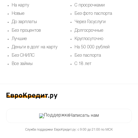
На карту
С просрочками
Новые
Без фото паспорта
До зарплаты
Через Госуслуги
Без процентов
Долгосрочные
Лучшие
Круглосуточно
Деньги в долг на карту
На 50 000 рублей
Без СНИЛС
Без паспорта
Все займы
С 18 лет
Написать нам
Служба поддержки ЕвроКредит.ру: с 9:00 до 21:00 по МСК