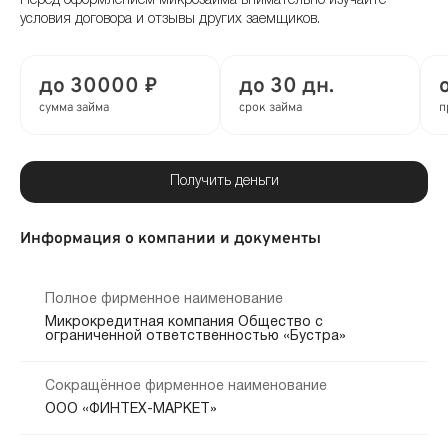
Перед оформлением микрозайма внимательно изучайте
условия договора и отзывы других заемщиков.
до 30000 ₽
до 30 дн.
сумма займа
срок займа
п
Получить деньги
Информация о компании и документы
Полное фирменное наименование
Микрокредитная компания Общество с
ограниченной ответственностью «Бустра»
Сокращённое фирменное наименование
ООО «ФИНТЕХ-МАРКЕТ»