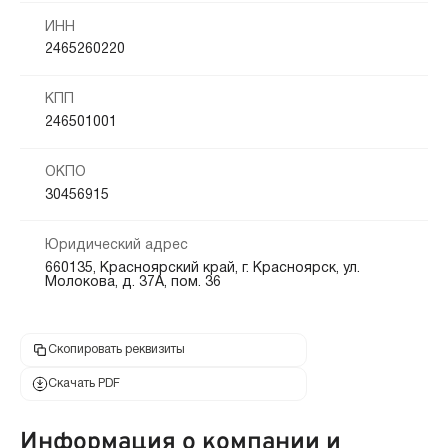
ИНН
2465260220
КПП
246501001
ОКПО
30456915
Юридический адрес
660135, Красноярский край, г. Красноярск, ул.
Молокова, д. 37А, пом. 36
Скопировать реквизиты
Скачать PDF
Информация о компании и