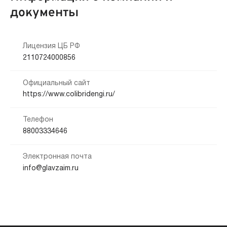
документы
Лицензия ЦБ РФ
2110724000856
Официальный сайт
https://www.colibridengi.ru/
Телефон
88003334646
Электронная почта
info@glavzaim.ru