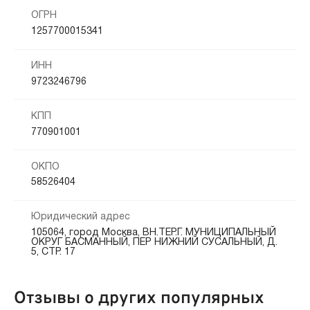
ОГРН
1257700015341
ИНН
9723246796
КПП
770901001
ОКПО
58526404
Юридический адрес
105064, город Москва, ВН.ТЕР.Г. МУНИЦИПАЛЬНЫЙ
ОКРУГ БАСМАННЫЙ, ПЕР НИЖНИЙ СУСАЛЬНЫЙ, Д.
5, СТР. 17
Отзывы о других популярных