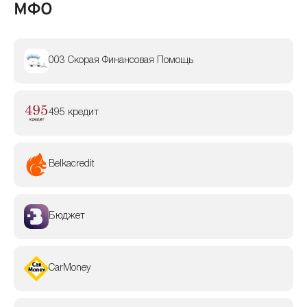
МФО
003 Скорая Финансовая Помощь
495 кредит
Belkacredit
Бюджет
CarMoney