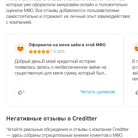
которые уже оформляли микрозайм онлайн и положительно
оценили МФО. Все отзывы добавляются пользователями
самостоятельно и отражают их личный опыт взаимодействия
с компанией.
Оформили на меня займ в этой МФО
7.12.2025
Добрый день.В моей кредитной истории
В 
появилась запись о необеспеченном займе на
ус
существенную для меня сумму, который был...
за
не
Читать целиком
1
Негативные отзывы о Creditter
Читайте реальные обсуждения и отзывы о компании Creditter
— здесь собраны отрицательные мнения клиентов о МФО,