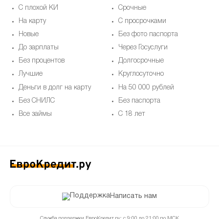
С плохой КИ
Срочные
На карту
С просрочками
Новые
Без фото паспорта
До зарплаты
Через Госуслуги
Без процентов
Долгосрочные
Лучшие
Круглосуточно
Деньги в долг на карту
На 50 000 рублей
Без СНИЛС
Без паспорта
Все займы
С 18 лет
Написать нам
Служба поддержки ЕвроКредит.ру: с 9:00 до 21:00 по МСК