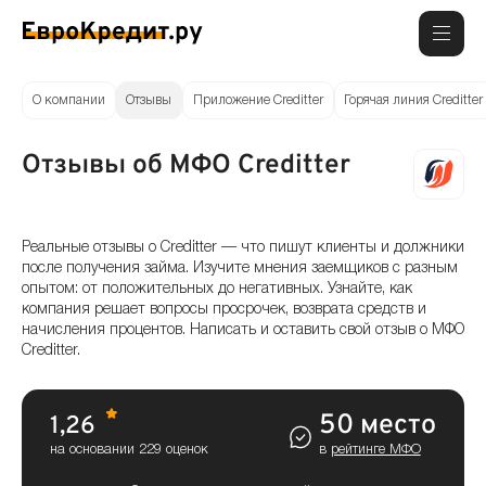
О компании
Отзывы
Приложение Creditter
Горячая линия Creditter
Отзывы об МФО Creditter
Реальные отзывы о Creditter — что пишут клиенты и должники
после получения займа. Изучите мнения заемщиков с разным
опытом: от положительных до негативных. Узнайте, как
компания решает вопросы просрочек, возврата средств и
начисления процентов. Написать и оставить свой отзыв о МФО
Creditter.
50 место
1,26
на основании 229 оценок
в
рейтинге МФО