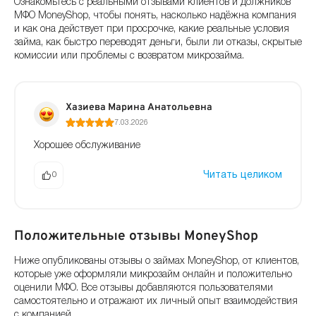
Ознакомьтесь с реальными отзывами клиентов и должников
МФО MoneyShop, чтобы понять, насколько надёжна компания
и как она действует при просрочке, какие реальные условия
займа, как быстро переводят деньги, были ли отказы, скрытые
комиссии или проблемы с возвратом микрозайма.
Хазиева Марина Анатольевна
7.03.2026
Хорошее обслуживание
Читать целиком
0
Положительные отзывы MoneyShop
Ниже опубликованы отзывы о займах MoneyShop, от клиентов,
которые уже оформляли микрозайм онлайн и положительно
оценили МФО. Все отзывы добавляются пользователями
самостоятельно и отражают их личный опыт взаимодействия
с компанией.