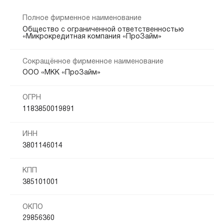
Полное фирменное наименование
Общество с ограниченной ответственностью
«Микрокредитная компания «ПроЗайм»
Сокращённое фирменное наименование
ООО «МКК «ПроЗайм»
ОГРН
1183850019891
ИНН
3801146014
КПП
385101001
ОКПО
29856360