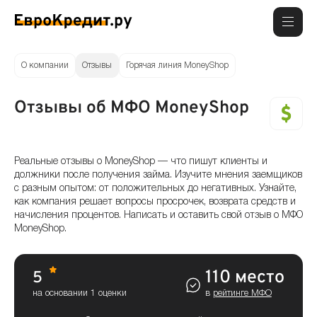
О компании
Отзывы
Горячая линия MoneyShop
Отзывы об МФО MoneyShop
Реальные отзывы о MoneyShop — что пишут клиенты и
должники после получения займа. Изучите мнения заемщиков
с разным опытом: от положительных до негативных. Узнайте,
как компания решает вопросы просрочек, возврата средств и
начисления процентов. Написать и оставить свой отзыв о МФО
MoneyShop.
110 место
5
на основании 1 оценки
в
рейтинге МФО