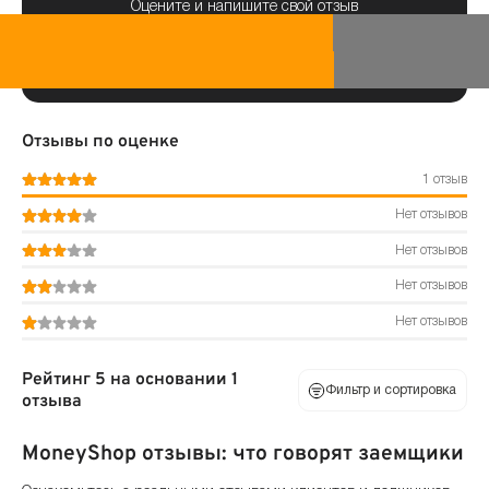
Оцените и напишите свой отзыв
Отзывы по оценке
1 отзыв
Нет отзывов
Нет отзывов
Нет отзывов
Нет отзывов
Рейтинг 5 на основании 1
Фильтр и сортировка
отзыва
MoneyShop отзывы: что говорят заемщики
По оценке