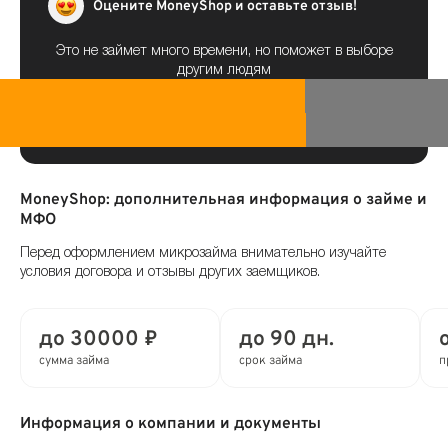
Оцените MoneyShop и оставьте отзыв!
Это не займет много времени, но поможет в выборе
другим людям
MoneyShop: дополнительная информация о займе и
МФО
Перед оформлением микрозайма внимательно изучайте
условия договора и отзывы других заемщиков.
до 30000 ₽
до 90 дн.
сумма займа
срок займа
п
Информация о компании и документы