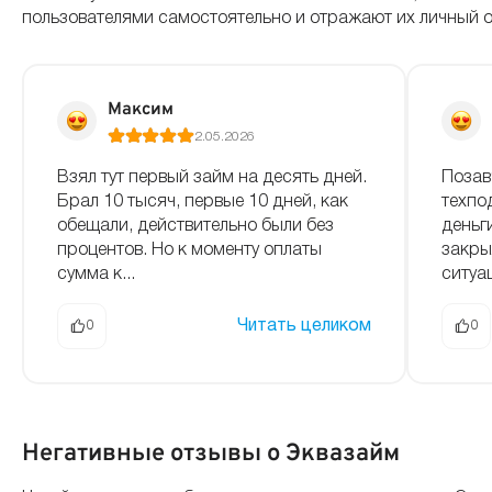
пользователями самостоятельно и отражают их личный 
Максим
2.05.2026
Взял тут первый займ на десять дней.
Позав
Брал 10 тысяч, первые 10 дней, как
техпо
обещали, действительно были без
деньг
процентов. Но к моменту оплаты
закры
сумма к...
ситуа
Читать целиком
0
0
Негативные отзывы о Эквазайм