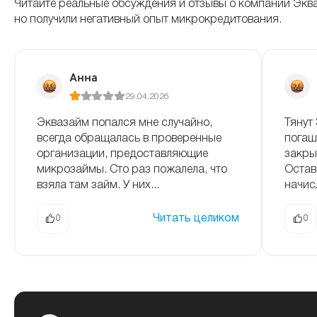
Читайте реальные обсуждения и отзывы о компании Экв
но получили негативный опыт микрокредитования.
Анна
29.04.2026
Эквазайм попался мне случайно,
Тянут
всегда обращалась в проверенные
погаш
организации, предоставляющие
закры
микрозаймы. Сто раз пожалела, что
Остав
взяла там займ. У них...
начисл
Читать целиком
0
0