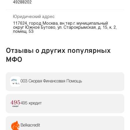
49288202
Юридический адрес
117624, город Москва, вн.тер.г. муниципальный
округ Южное Бутово, ул. Старокрымская, д. 15, к. 2,
помещ. 53
Отзывы о других популярных
МФО
003 Скорая Финансовая Помощь
495 кредит
Belkacredit