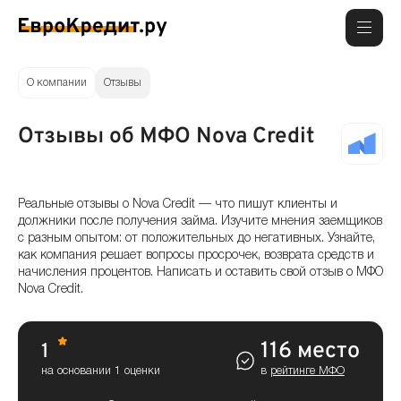
О компании
Отзывы
Отзывы об МФО Nova Credit
Реальные отзывы о Nova Credit — что пишут клиенты и
должники после получения займа. Изучите мнения заемщиков
с разным опытом: от положительных до негативных. Узнайте,
как компания решает вопросы просрочек, возврата средств и
начисления процентов. Написать и оставить свой отзыв о МФО
Nova Credit.
116 место
1
на основании 1 оценки
в
рейтинге МФО