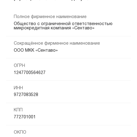
Полное фирменное наименование
Общество с ограниченной ответственностью
микрокредитная компания «Сентаво»
Сокращённое фирменное наименование
ООО МКК «Сентаво»
ОГРН
1247700564627
ИНН
9727083528
КПП
772701001
ОКПО