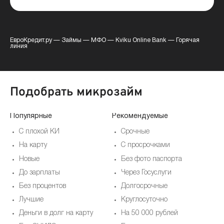
ЕвроКредит.ру
—
Займы
—
МФО
—
Kviku Online Bank
—
Горячая
линия
Подобрать микрозайм
Популярные
Рекомендуемые
По
С плохой КИ
Срочные
На карту
С просрочками
Новые
Без фото паспорта
До зарплаты
Через Госуслуги
Без процентов
Долгосрочные
Лучшие
Круглосуточно
Деньги в долг на карту
На 50 000 рублей