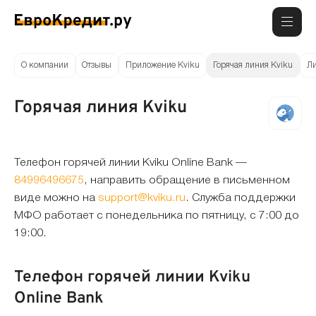
О компании
Отзывы
Приложение Kviku
Горячая линия Kviku
Ли
Горячая линия Kviku
Телефон горячей линии Kviku Online Bank —
84996496675
, направить обращение в письменном
виде можно на
support@kviku.ru
. Служба поддержки
МФО работает с понедельника по пятницу, с 7:00 до
19:00.
Телефон горячей линии Kviku
Online Bank