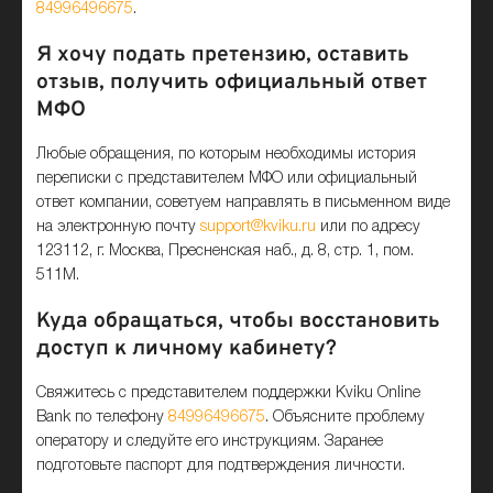
84996496675
.
Я хочу подать претензию, оставить
отзыв, получить официальный ответ
МФО
Любые обращения, по которым необходимы история
переписки с представителем МФО или официальный
ответ компании, советуем направлять в письменном виде
на электронную почту
support@kviku.ru
или по адресу
123112, г. Москва, Пресненская наб., д. 8, стр. 1, пом.
511М.
Куда обращаться, чтобы восстановить
доступ к личному кабинету?
Свяжитесь с представителем поддержки Kviku Online
Bank по телефону
84996496675
. Объясните проблему
оператору и следуйте его инструкциям. Заранее
подготовьте паспорт для подтверждения личности.