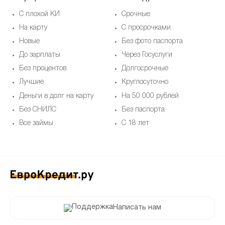
С плохой КИ
Срочные
На карту
С просрочками
Новые
Без фото паспорта
До зарплаты
Через Госуслуги
Без процентов
Долгосрочные
Лучшие
Круглосуточно
Деньги в долг на карту
На 50 000 рублей
Без СНИЛС
Без паспорта
Все займы
С 18 лет
Написать нам