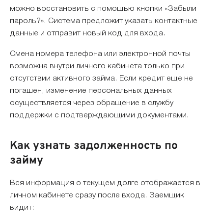
можно восстановить с помощью кнопки «Забыли
пароль?». Система предложит указать контактные
данные и отправит новый код для входа.
Смена номера телефона или электронной почты
возможна внутри личного кабинета только при
отсутствии активного займа. Если кредит еще не
погашен, изменение персональных данных
осуществляется через обращение в службу
поддержки с подтверждающими документами.
Как узнать задолженность по
займу
Вся информация о текущем долге отображается в
личном кабинете сразу после входа. Заемщик
видит: