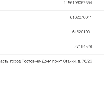
1156196057654
6162070041
616201001
27194328
асть, город Ростов-на-Дону, пр-кт Стачки, д. 76/26