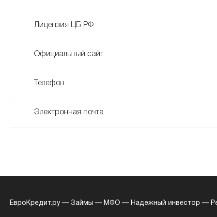
Лицензия ЦБ РФ
Официальный сайт
Телефон
Электронная почта
ЕвроКредит.ру
—
Займы
—
МФО
—
Надежный инвестор
—
Р