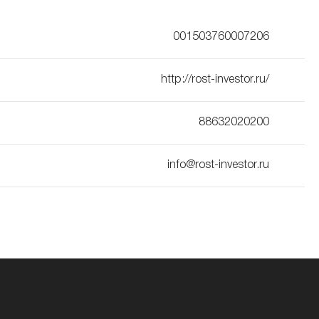
001503760007206
http://rost-investor.ru/
88632020200
info@rost-investor.ru