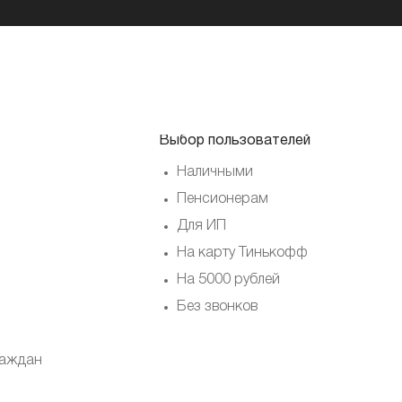
Выбор пользователей
Наличными
Пенсионерам
Для ИП
На карту Тинькофф
На 5000 рублей
Без звонков
раждан