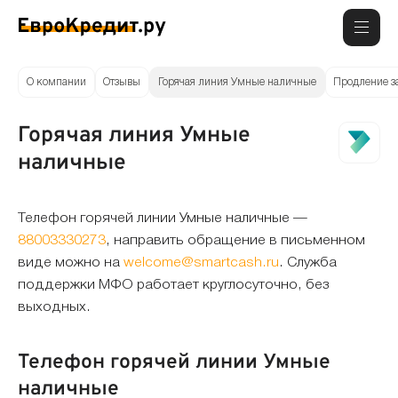
О компании
Отзывы
Горячая линия Умные наличные
Продление 
Горячая линия Умные
наличные
Телефон горячей линии Умные наличные —
88003330273
, направить обращение в письменном
виде можно на
welcome@smartcash.ru
. Служба
поддержки МФО работает круглосуточно, без
выходных.
Телефон горячей линии Умные
наличные