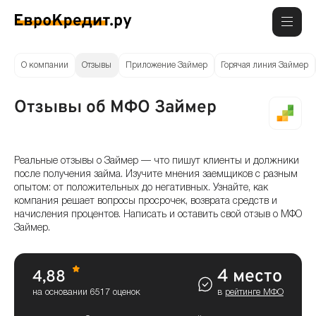
О компании
Отзывы
Приложение Займер
Горячая линия Займер
Отзывы об МФО Займер
Реальные отзывы о Займер — что пишут клиенты и должники
после получения займа. Изучите мнения заемщиков с разным
опытом: от положительных до негативных. Узнайте, как
компания решает вопросы просрочек, возврата средств и
начисления процентов. Написать и оставить свой отзыв о МФО
Займер.
4 место
4,88
на основании 6517 оценок
в
рейтинге МФО