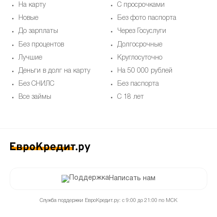
На карту
С просрочками
Новые
Без фото паспорта
До зарплаты
Через Госуслуги
Без процентов
Долгосрочные
Лучшие
Круглосуточно
Деньги в долг на карту
На 50 000 рублей
Без СНИЛС
Без паспорта
Все займы
С 18 лет
Написать нам
Служба поддержки ЕвроКредит.ру: с 9:00 до 21:00 по МСК