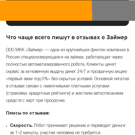
Что чаще всего пишут в отзывах о Займер
ООО МКК «Займер» — одна из крупнейших финтех-компания в
России специализирующаяся на займах, работающая через
полностью автоматизированного робота. Клиенты ценят
сервис за мгновенную выдачу денег 24/7 и прозрачную акцию
«первый заем под 0%» без скрытых условий. Основной негатив
в отзывах связан с навязчивыми платными услугами
(страховки, кредитные рейтинги) и жестким автосписанием
средств с карт при просрочке.
Плюсы по отзывам:
Скорость.
Робот принимает решение и переводит деньги
за 1–2 минуты, участие человека не требуется.