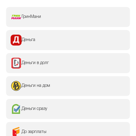
ГринМани
Деньга
Деньги в долг
Деньги на дом
Деньги сразу
До зарплаты