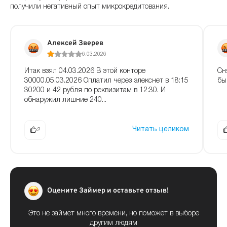
получили негативный опыт микрокредитования.
Алексей Зверев
6.03.2026
Итак взял 04.03.2026 В этой конторе
Сн
30000.05.03.2026 Оплатил через элекснет в 18:15
бы
30200 и 42 рубля по реквизитам в 12:30. И
обнаружил лишние 240...
Читать целиком
2
Оцените Займер и оставьте отзыв!
Это не займет много времени, но поможет в выборе
другим людям