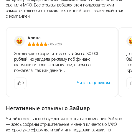
оценили МФО. Все отзывы добавляются пользователями
самостоятельно и отражают их личный опыт взаимодействия
с компанией.
Алина
2.05.2026
Хотела уже оформлять здесь займ на 30 000
До
рублей, но увидела рекламу псб финанс
За
(кармани) и подала заявку там, о чем не
вр
пожалела, так как деньги...
Кр
Читать целиком
0
Негативные отзывы о Займер
Читайте реальные обсуждения и отзывы о компании Займер
— здесь собраны отрицательные мнения клиентов о МФО,
которые уже оформляли займ или подавали заявки, но