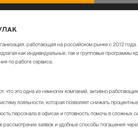
БУЛАК
анизация, работающая на российском рынке с 2012 года.
едлагая как индивидуальные, так и групповые программы 
ния по работе сервиса.
ют, что это одна из немногих компаний, активно работающи
систему лояльности, которая позволяет снижать процентны
вость персонала в офисах и готовность помочь в сложных с
ое рассмотрение заявок и удобные способы погашения чере