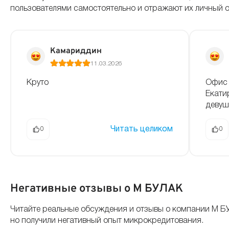
пользователями самостоятельно и отражают их личный 
Камариддин
11.03.2026
Круто
Офис 
Екати
девуш
Читать целиком
0
0
Негативные отзывы о М БУЛАК
Читайте реальные обсуждения и отзывы о компании М Б
но получили негативный опыт микрокредитования.