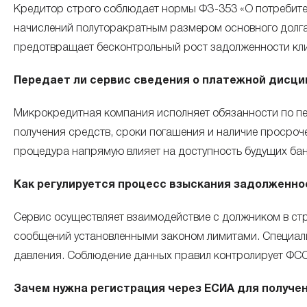
Кредитор строго соблюдает нормы ФЗ-353 «О потребител
начислений полуторакратным размером основного долга
предотвращает бесконтрольный рост задолженности кли
Передает ли сервис сведения о платежной дисци
Микрокредитная компания исполняет обязанности по пе
получения средств, сроки погашения и наличие просро
процедура напрямую влияет на доступность будущих бан
Как регулируется процесс взыскания задолженно
Сервис осуществляет взаимодействие с должником в стр
сообщений установленными законом лимитами. Специали
давления. Соблюдение данных правил контролирует ФСС
Зачем нужна регистрация через ЕСИА для получе