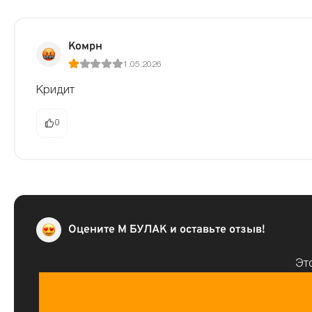
Комрн
1.05.2026
Кридит
0
Оцените М БУЛАК и оставьте отзыв!
Это