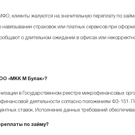
 МФО, клиенты жалуются на значительную переплату по займ
о навязывании страховок или платных сервисов при оформ
сообщают о длительном ожидании в офисах или некорректн
ОО «МКК М Булак»?
низации в Государственном реестре микрофинансовых орг
офинансовой деятельности согласно положениям ФЗ-151. П
ентных ставок. Исполнение данных требований обеспечива
реплаты по займу?