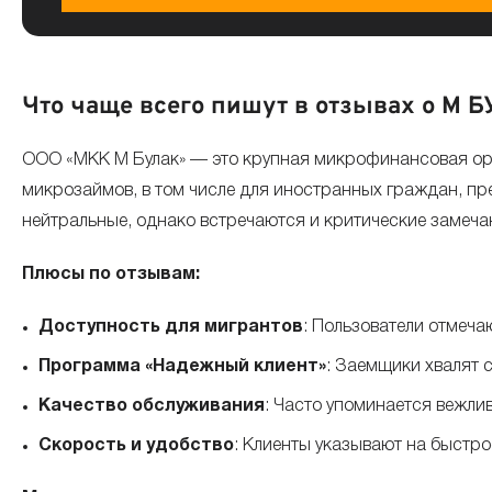
Что чаще всего пишут в отзывах о М 
ООО «МКК М Булак» — это крупная микрофинансовая орг
микрозаймов, в том числе для иностранных граждан, пр
нейтральные, однако встречаются и критические замеча
Плюсы по отзывам:
Доступность для мигрантов
: Пользователи отмеча
Программа «Надежный клиент»
: Заемщики хвалят 
Качество обслуживания
: Часто упоминается вежли
Скорость и удобство
: Клиенты указывают на быстр