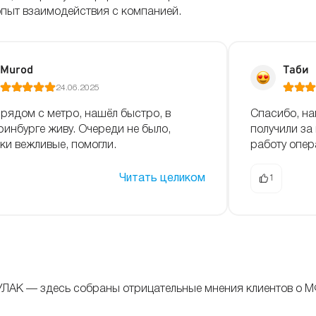
опыт взаимодействия с компанией.
Murod
Таби
24.06.2025
рядом с метро, нашёл быстро, в
Спасибо, на
ринбурге живу. Очереди не было,
получили за
ки вежливые, помогли.
работу опер
Читать целиком
1
УЛАК — здесь собраны отрицательные мнения клиентов о М