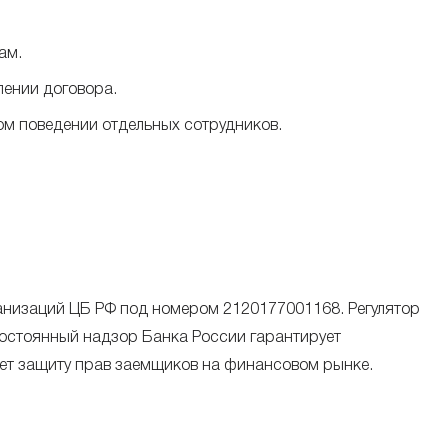
ам.
лении договора.
ом поведении отдельных сотрудников.
анизаций ЦБ РФ под номером 2120177001168. Регулятор
остоянный надзор Банка России гарантирует
ет защиту прав заемщиков на финансовом рынке.