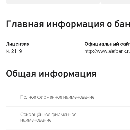
Главная информация о ба
Лицензия
Официальный сай
№ 2119
http://www.alefbank.r
Общая информация
Полное фирменное наименование
Сокращённое фирменное
наименование