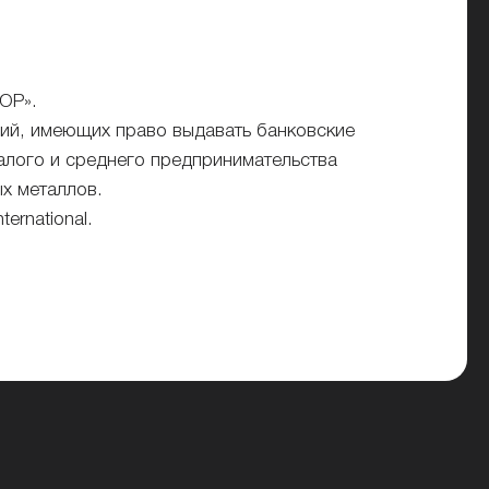
ЮР».
ий, имеющих право выдавать банковские
алого и среднего предпринимательства
х металлов.
ernational.