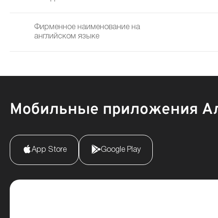
Фирменное наименование на
английском языке
Мобильные приложения А
App Store
Google Play