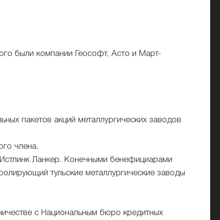
го были компании Геософт, Асто и Март-
ьных пакетов акций металлургических заводов
ого члена.
 Истлинк Ланкер. Конечными бенефициарами
ролирующий тульские металлургические заводы
дничестве с Национальным бюро кредитных