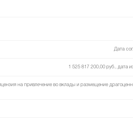
Дата сог
1 525 817 200,00 руб., дата 
цензия на привлечение во вклады и размещение драгоценны