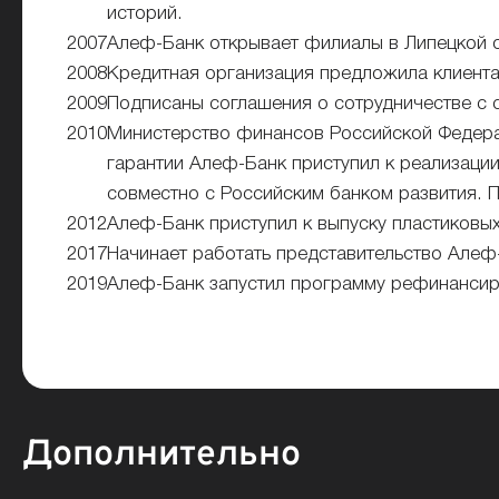
историй.
2007
Алеф-Банк открывает филиалы в Липецкой о
2008
Кредитная организация предложила клиента
2009
Подписаны соглашения о сотрудничестве с 
2010
Министерство финансов Российской Федера
гарантии Алеф-Банк приступил к реализац
совместно с Российским банком развития. 
2012
Алеф-Банк приступил к выпуску пластиковых 
2017
Начинает работать представительство Алеф-
2019
Алеф-Банк запустил программу рефинансиро
Дополнительно