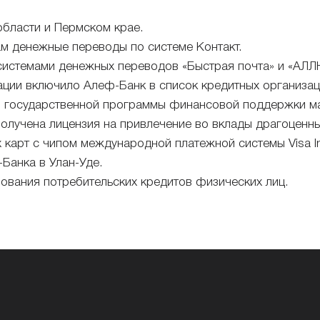
бласти и Пермском крае.
м денежные переводы по системе Контакт.
системами денежных переводов «Быстрая почта» и «АЛЛ
ции включило Алеф-Банк в список кредитных организац
ии государственной программы финансовой поддержки м
Получена лицензия на привлечение во вклады драгоценны
карт с чипом международной платежной системы Visa Int
Банка в Улан-Уде.
вания потребительских кредитов физических лиц.