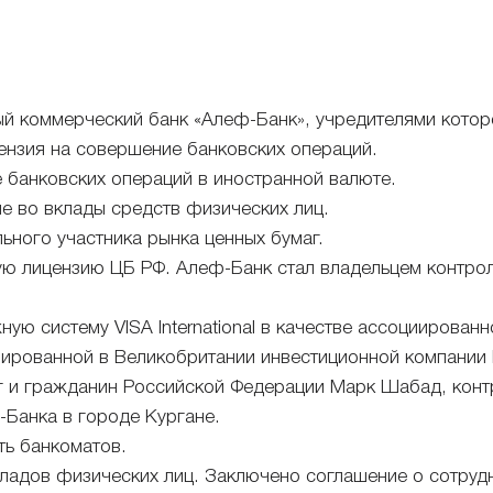
й коммерческий банк «Алеф-Банк», учредителями которо
ензия на совершение банковских операций.
 банковских операций в иностранной валюте.
е во вклады средств физических лиц.
ного участника рынка ценных бумаг.
ую лицензию ЦБ РФ. Алеф-Банк стал владельцем контрол
ю систему VISA International в качестве ассоциированн
рированной в Великобритании инвестиционной компании
г и гражданин Российской Федерации Марк Шабад, конт
-Банка в городе Кургане.
ть банкоматов.
кладов физических лиц. Заключено соглашение о сотру