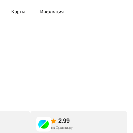
Карты
Инфляция
 продукты
 карты 120 дней без процентов
 на месяц
авитный список продуктов с динамикой цен
карты с 18 лет
онные вклады
карты с доставкой на дом
няемые вклады
 карты с моментальным решением
 карты без посещения банка
2.99
на Сравни.ру