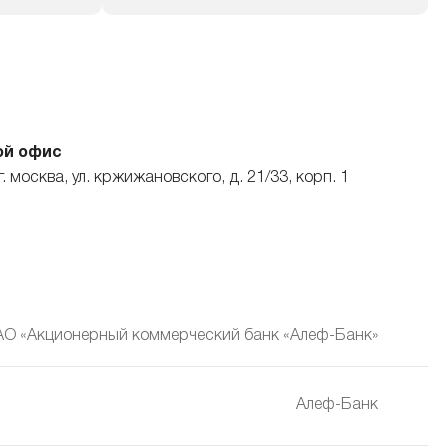
ой офис
г. москва, ул. кржижановского, д. 21/33, корп. 1
АО «Акционерный коммерческий банк «Алеф-Банк»
Алеф-Банк