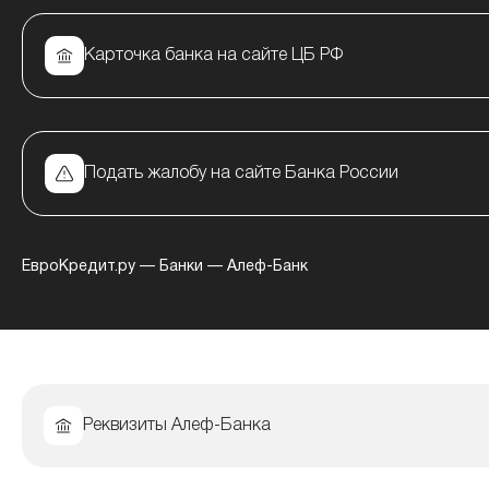
Карточка банка на сайте ЦБ РФ
Подать жалобу на сайте Банка России
ЕвроКредит.ру
—
Банки
—
Алеф-Банк
Реквизиты Алеф-Банка