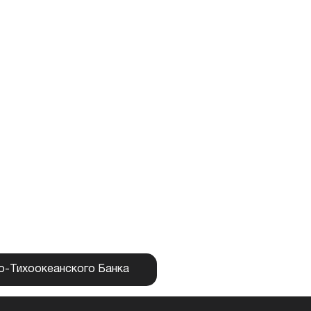
о-Тихоокеанского Банка