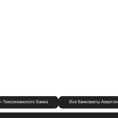
о-Тихоокеанского Банка
Все банкоматы Азиатск