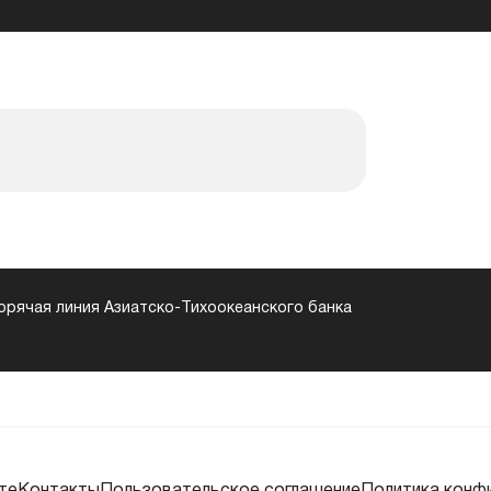
орячая линия Азиатско-Тихоокеанского банка