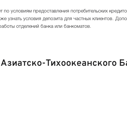
ет по условиям предоставления потребительских кредито
е узнать условия депозита для частных клиентов. Допол
работы отделений банка или банкоматов.
 Азиатско-Тихоокеанского Б