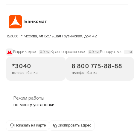
Банкомат
123056, г Москва, ул Большая Грузинская, дом 42
Баррикадная
Краснопресненская
Белорусская
0.9 км
0.9 км
1 км
*3040
8 800 775-88-88
телефон банка
телефон банка
Режим работы
по месту установки
Показать на карте
Скопировать адрес