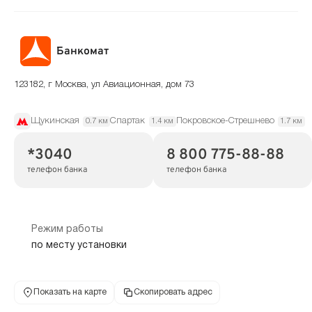
Банкомат
123182, г Москва, ул Авиационная, дом 73
Щукинская
Спартак
Покровское-Стрешнево
0.7 км
1.4 км
1.7 км
*3040
8 800 775-88-88
телефон банка
телефон банка
Режим работы
по месту установки
Показать на карте
Скопировать адрес