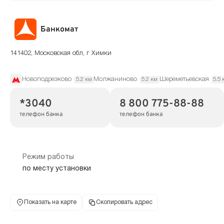
Банкомат
141402, Московская обл, г Химки
Новоподрезково
Молжаниново
Шереметьевская
5.2 км
5.2 км
5.5 
*3040
8 800 775-88-88
телефон банка
телефон банка
Режим работы
по месту установки
Показать на карте
Скопировать адрес