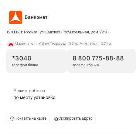
Банкомат
127006, г Москва, ул Садовая-Триумфальная, дом 22/31
Маяковская
Тверская
Чеховская
0.5 км
0.7 км
0.7 км
*3040
8 800 775-88-88
телефон банка
телефон банка
Режим работы
по месту установки
Показать на карте
Скопировать адрес