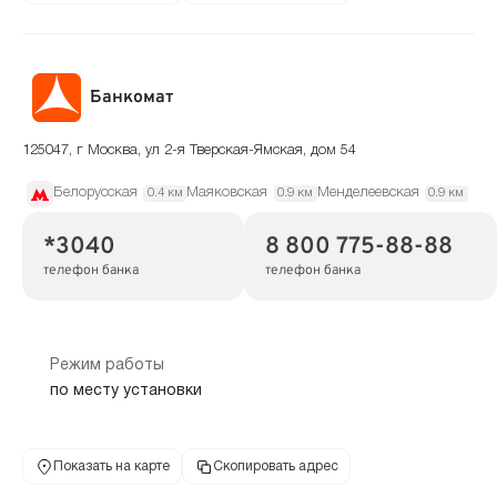
Банкомат
125047, г Москва, ул 2-я Тверская-Ямская, дом 54
Белорусская
Маяковская
Менделеевская
0.4 км
0.9 км
0.9 км
*3040
8 800 775-88-88
телефон банка
телефон банка
Режим работы
по месту установки
Показать на карте
Скопировать адрес