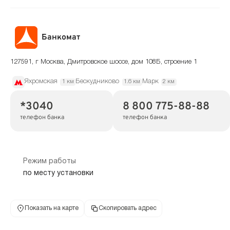
Банкомат
127591, г Москва, Дмитровское шоссе, дом 108Б, строение 1
Яхромская
Бескудниково
Марк
1 км
1.6 км
2 км
*3040
8 800 775-88-88
телефон банка
телефон банка
Режим работы
по месту установки
Показать на карте
Скопировать адрес