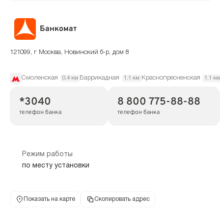
Банкомат
121099, г Москва, Новинский б-р, дом 8
Смоленская
Баррикадная
Краснопресненская
0.4 км
1.1 км
1.1 к
*3040
8 800 775-88-88
телефон банка
телефон банка
Режим работы
по месту установки
Показать на карте
Скопировать адрес