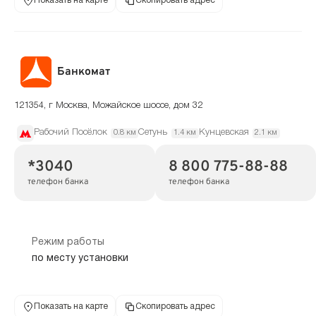
Показать на карте
Скопировать адрес
Банкомат
121354, г Москва, Можайское шоссе, дом 32
Рабочий Посёлок
Сетунь
Кунцевская
0.8 км
1.4 км
2.1 км
*3040
8 800 775-88-88
телефон банка
телефон банка
Режим работы
по месту установки
Показать на карте
Скопировать адрес