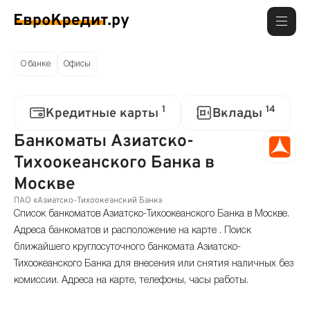
О банке
Офисы
1
14
Кредитные карты
Вклады
Банкоматы Азиатско-
Тихоокеанского Банка в
Москве
ПАО «Азиатско-Тихоокеанский Банк»
Список банкоматов Азиатско-Тихоокеанского Банка в Москве.
Адреса банкоматов и расположение на карте . Поиск
ближайшего круглосуточного банкомата Азиатско-
Тихоокеанского Банка для внесения или снятия наличных без
комиссии. Адреса на карте, телефоны, часы работы.