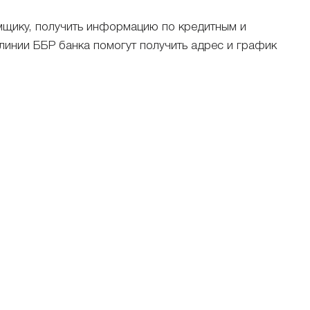
емщику, получить информацию по кредитным и
 линии ББР банка помогут получить адрес и график