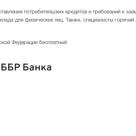
ставления потребительских кредитов и требований к за
вклада для физических лиц. Также, специалисты горячей
ской Федерации бесплатный.
 ББР Банка