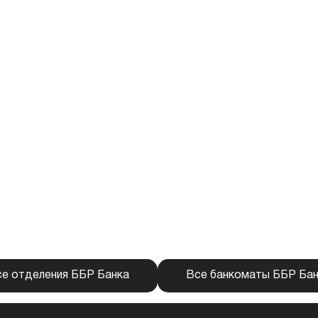
е отделения ББР Банка
Все банкоматы ББР Ба