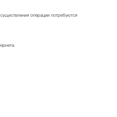
 осуществления операции потребуются
ернета.