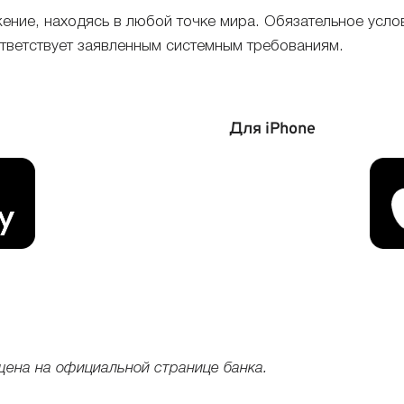
ение, находясь в любой точке мира. Обязательное усло
ответствует заявленным системным требованиям.
Для iPhone
щена на официальной странице банка.