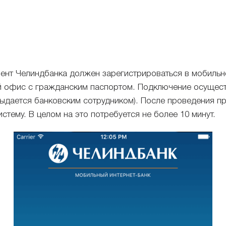
иент Челиндбанка должен зарегистрироваться в мобильно
й офис с гражданским паспортом. Подключение осущест
 выдается банковским сотрудником). После проведения 
стему. В целом на это потребуется не более 10 минут.