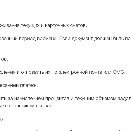
ивания текущих и карточных счетов.
деленный период времени. Если документ должен быть по
тов.
сления и отправить их по электронной почте или СМС.
месячный платеж.
дить за начислением процентов и текущим объемом зад
ся с графиком выплат.
ты.