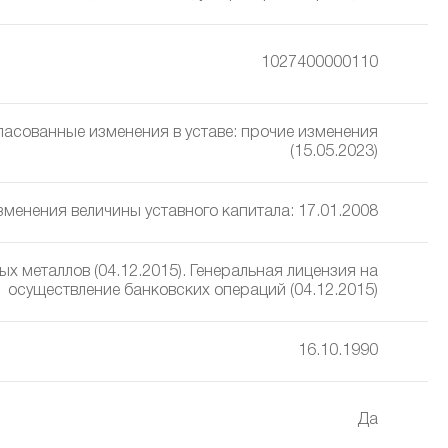
1027400000110
гласованные изменения в уставe: прочие изменения
(15.05.2023)
изменения величины уставного капитала: 17.01.2008
х металлов (04.12.2015). Генеральная лицензия на
осуществление банковских операций (04.12.2015)
16.10.1990
Да