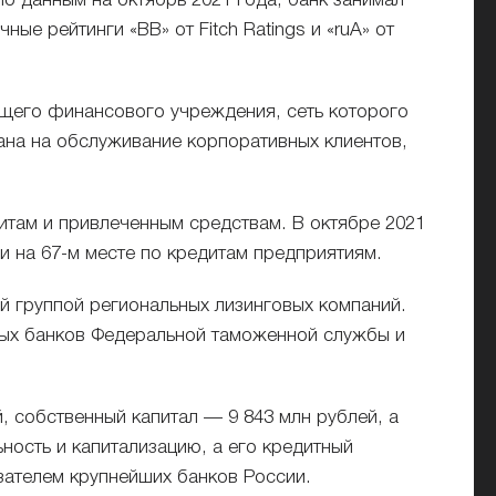
По данным на октябрь 2021 года, банк занимал
ые рейтинги «BB» от Fitch Ratings и «ruA» от
щего финансового учреждения, сеть которого
ана на обслуживание корпоративных клиентов,
итам и привлеченным средствам. В октябре 2021
и на 67-м месте по кредитам предприятиям.
й группой региональных лизинговых компаний.
ных банков Федеральной таможенной службы и
, собственный капитал — 9 843 млн рублей, а
ность и капитализацию, а его кредитный
ателем крупнейших банков России.