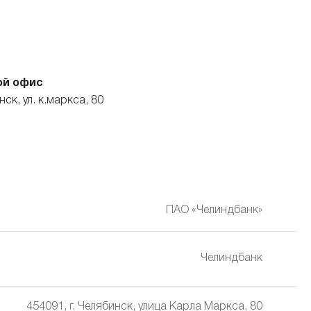
ой офис
инск, ул. к.маркса, 80
ПАО «Челиндбанк»
Челиндбанк
454091, г. Челябинск, улица Карла Маркса, 80