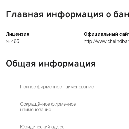
Главная информация о ба
Лицензия
Официальный сай
№ 485
http://www.chelindban
Общая информация
Полное фирменное наименование
Сокращённое фирменное
наименование
Юридический адрес