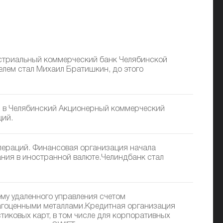
стриальный коммерческий банк Челябинской
лем стал Михаил Братишкин, до этого
 в Челябинский Акционерный коммерческий
ций.
пераций. Финансовая организация начала
ния в иностранной валюте.Челиндбанк стал
ему удаленного управления счетом
рагоценными металлами.Кредитная организация
тиковых карт, в том числе для корпоративных