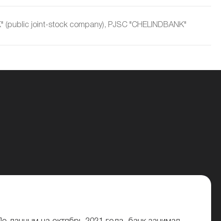
ublic joint-stock company), PJSC "CHELINDBANK"