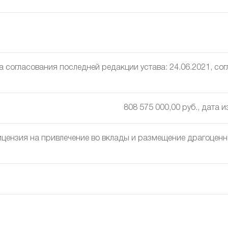
а согласования последней редакции устава: 24.06.2021, cо
808 575 000,00 руб., дата 
цензия на привлечение во вклады и размещение драгоценны