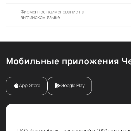
Фирменное наименование на
английском языке
Мобильные приложения Ч
App Store
Google Play