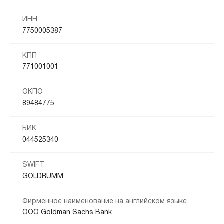
ИНН
7750005387
КПП
771001001
ОКПО
89484775
БИК
044525340
SWIFT
GOLDRUMM
Фирменное наименование на английском языке
OOO Goldman Sachs Bank