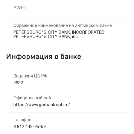
SWIFT
Фирменное наименование на английском языке
PETERSBURG"S CITY BANK, INCORPORATED;
PETERSBURG"S CITY BANK, inc.
Информация о банке
Лицензия ЦБ РФ
2982
Официальный сайт
https://www.gorbank.spb.ru/
Телефон
8 812 449-95-59