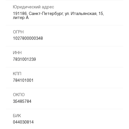
Юридический адрес
191186, Санкт-Петербург, ул. Итальянская, 15,
литер А
ОГРН
1027800000348
ИНН
7831001239
КПП
784101001
ОКПО
35485784
БИК
044030814