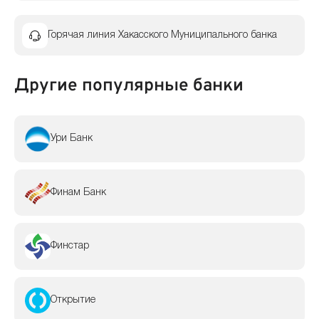
Горячая линия Хакасского Муниципального банка
Другие популярные банки
Ури Банк
Финам Банк
Финстар
Открытие