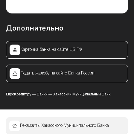
Дополнительно
Карточка банка на сайте ЦБ РФ
Подать жалобу на сайте Банка России
ЕвроКредит.ру
—
Банки
—
Хакасский Муниципальный Банк
Реквизиты Хакасского Муниципального Банка