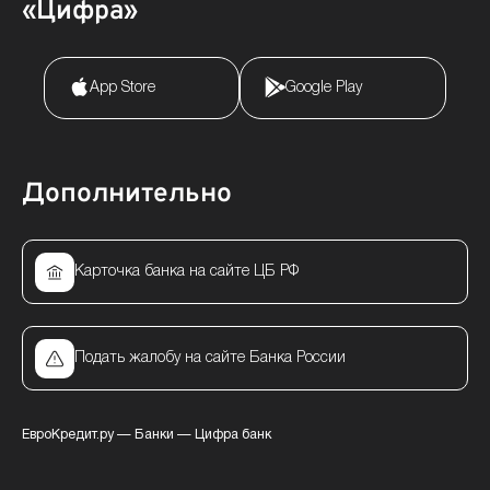
«Цифра»
App Store
Google Play
Дополнительно
Карточка банка на сайте ЦБ РФ
Подать жалобу на сайте Банка России
ЕвроКредит.ру
—
Банки
—
Цифра банк