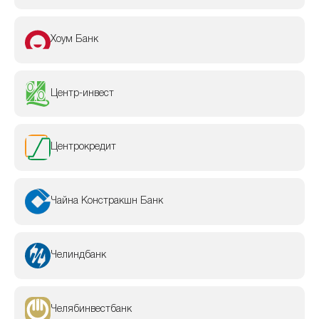
Хоум Банк
Центр-инвест
Центрокредит
Чайна Констракшн Банк
Челиндбанк
Челябинвестбанк