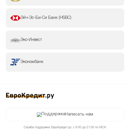
Эйч-Эс-Би-Си Банк (HSBC)
Эко-Инвест
Экономбанк
Написать нам
Служба поддержки ЕвроКредит.ру: с 9:00 до 21:00 по МСК