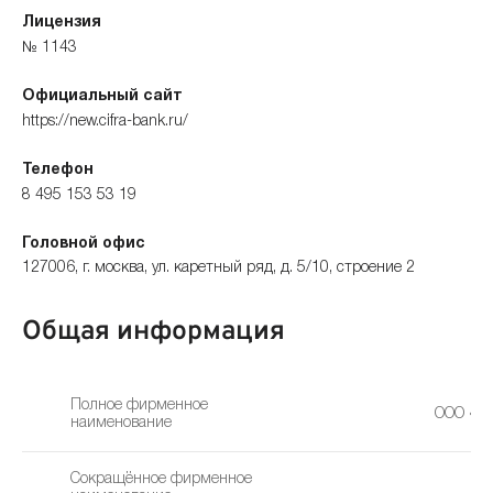
Лицензия
№ 1143
Официальный сайт
https://new.cifra-bank.ru/
Телефон
8 495 153 53 19
Головной офис
127006, г. москва, ул. каретный ряд, д. 5/10, строение 2
Общая информация
Полное фирменное
ООО «ФФ
наименование
Сокращённое фирменное
Ци