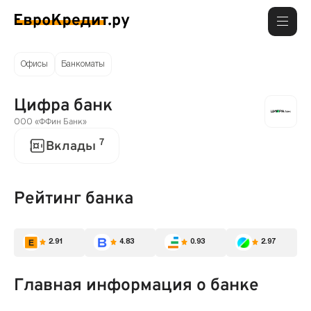
Офисы
Банкоматы
Цифра банк
ООО «ФФин Банк»
7
Вклады
Рейтинг банка
2.91
4.83
0.93
2.97
Главная информация о банке