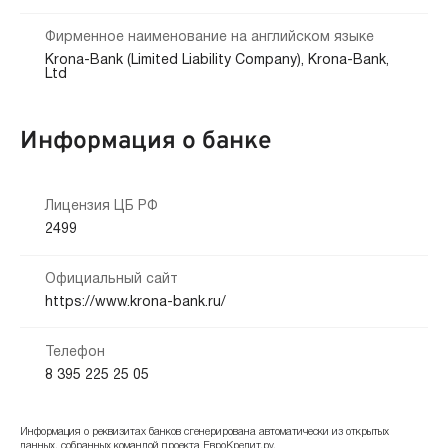
Фирменное наименование на английском языке
Krona-Bank (Limited Liability Company), Krona-Bank,
Ltd
Информация о банке
Лицензия ЦБ РФ
2499
Официальный сайт
https://www.krona-bank.ru/
Телефон
8 395 225 25 05
Информация о реквизитах банков сгенерирована автоматически из открытых
данных, собранных командой проекта ЕвроКредит.ру.