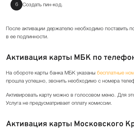
Создать пин-код.
После активации держателю необходимо поставить под
в ее подлинности.
Активация карты МБК по телефо
На обороте карты банка МБК указаны
бесплатные но
прошла успешно, звонить необходимо с номера телефо
Активировать карту можно в голосовом меню. Для это
Услуга не предусматривает оплату комиссии.
Активация карты Московского Кр