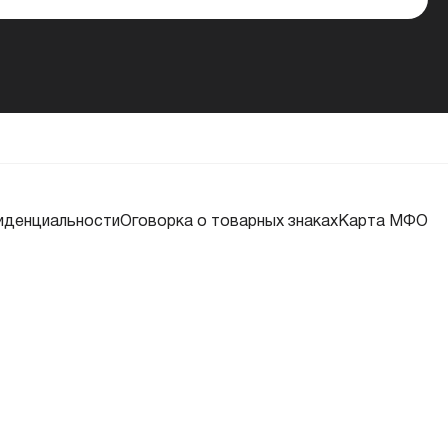
иденциальности
Оговорка о товарных знаках
Карта МФО