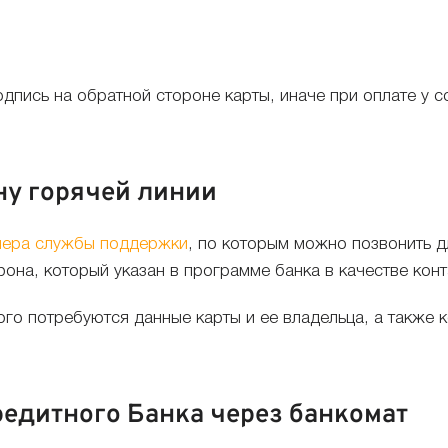
пись на обратной стороне карты, иначе при оплате у с
ну горячей линии
мера службы поддержки
, по которым можно позвонить д
на, который указан в программе банка в качестве конт
го потребуются данные карты и ее владельца, а также к
едитного Банка через банкомат