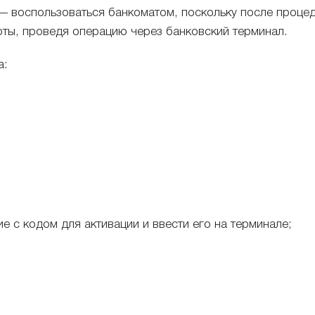
 воспользоваться банкоматом, поскольку после процед
ты, проведя операцию через банковский терминал.
а:
 с кодом для активации и ввести его на терминале;