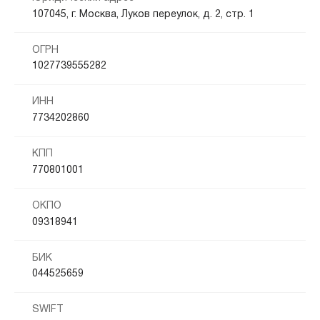
107045, г. Москва, Луков переулок, д. 2, стр. 1
ОГРН
1027739555282
ИНН
7734202860
КПП
770801001
ОКПО
09318941
БИК
044525659
SWIFT