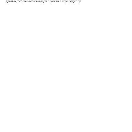
данных, собранных командой проекта ЕвроКредит.ру.