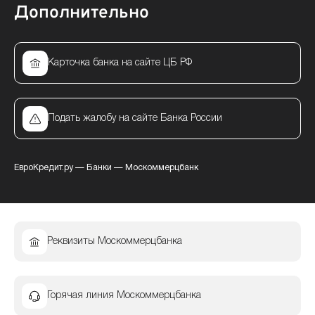
Дополнительно
Карточка банка на сайте ЦБ РФ
Подать жалобу на сайте Банка России
ЕвроКредит.ру
—
Банки
—
Москоммерцбанк
Реквизиты Москоммерцбанка
Горячая линия Москоммерцбанка