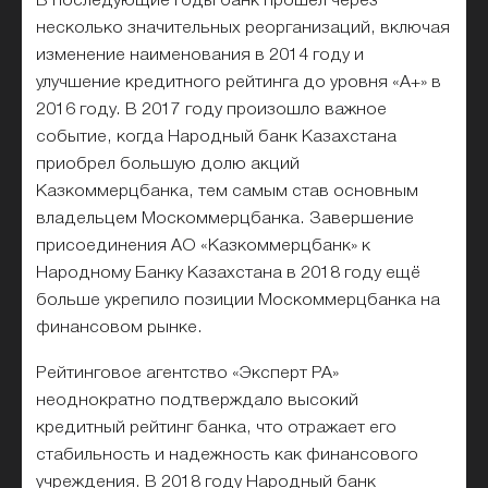
В последующие годы банк прошел через
несколько значительных реорганизаций, включая
изменение наименования в 2014 году и
улучшение кредитного рейтинга до уровня «А+» в
2016 году. В 2017 году произошло важное
событие, когда Народный банк Казахстана
приобрел большую долю акций
Казкоммерцбанка, тем самым став основным
владельцем Москоммерцбанка. Завершение
присоединения АО «Казкоммерцбанк» к
Народному Банку Казахстана в 2018 году ещё
больше укрепило позиции Москоммерцбанка на
финансовом рынке.
Рейтинговое агентство «Эксперт РА»
неоднократно подтверждало высокий
кредитный рейтинг банка, что отражает его
стабильность и надежность как финансового
учреждения. В 2018 году Народный банк