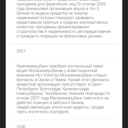
программу для физических лиц.По итогам 2006
года финансовая организация вошла в топ-3
банков по выдаче кредитов на покупку
недвижимости.Банк планирует развивать
кредитование крупных и средних корпоративных
клиентов, программы финансирования
строительства и недвижимости, автокредитование
и проводить операции на финансовых рынках.
2007
Казкоммерцбанк приобрел контрольный пакет
акций Москоммерцбанка у инвестиционной
компании Ист Кэпитал.Москоммерцбанк открыл
филиалы в Омске и Перми. Кроме этого филиалы
кредитной организации присутствуют в Санкт-
Петербурге, Волгограде, Калининграде,
Новосибирске, Челябинске, Нижнем Новгороде.По
итогам 2007 года Москоммерцбанк сместился на
девятую позицию в рейтинге банков,
предоставляющих ипотечные кредиты, продав
треть ипотечного портфеля.
2008