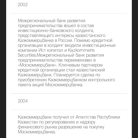
2002
Межрегиональный банк развития
предпринимательства вошел в состав
инвестиционно-банковского холдинга,
представляющего интересы казахстанского
Казкоммерцбанка в России. Помимо кредитной
организации в холдинг входили инвестиционные
компании Ист кэпитал и Kazkommerts
Securities.Межрегиональный банк развития
предпринимательства переименован в
«Москоммерцбанк». Ключевым партнером
кредитной организации стал казахстанский
Казкоммерцбанк. Планируется сделка по
приобретению Казкоммерцбанком контрольного
пакета акций Москоммерцбанка.
2004
Казкоммерцбанк получил от Агентства Республики
Казахстан по регулированию и надзору
финансового рынка разрешение на покупку
Москоммерцбанка.