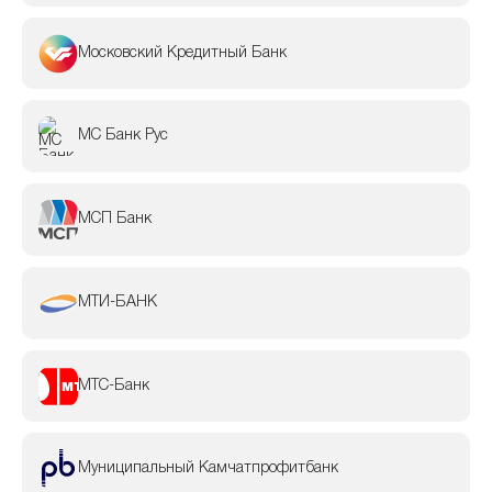
Московский Кредитный Банк
МС Банк Рус
МСП Банк
МТИ-БАНК
МТС-Банк
Муниципальный Камчатпрофитбанк