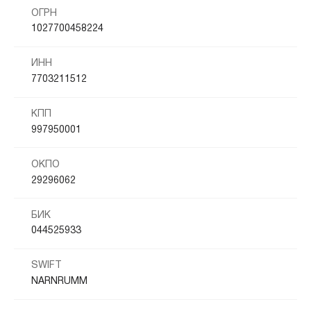
ОГРН
1027700458224
ИНН
7703211512
КПП
997950001
ОКПО
29296062
БИК
044525933
SWIFT
NARNRUMM