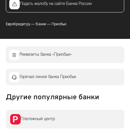
Подать жалобу на сайте Банка России
ЕвроКредит.ру
—
Банки
—
Приобье
Реквизиты банка «Приобье»
Горячая линия банка Приобье
Другие популярные банки
Платежный центр