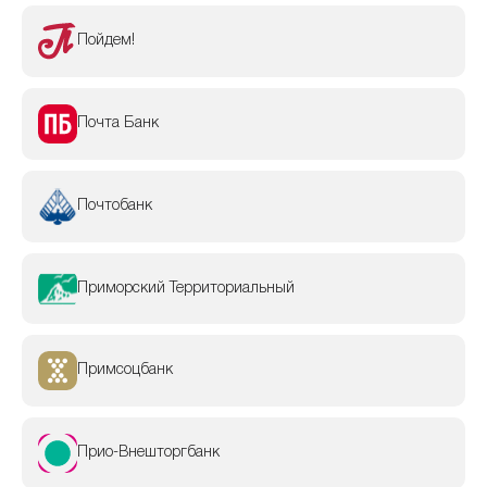
Пойдем!
Почта Банк
Почтобанк
Приморский Территориальный
Примсоцбанк
Прио-Внешторгбанк