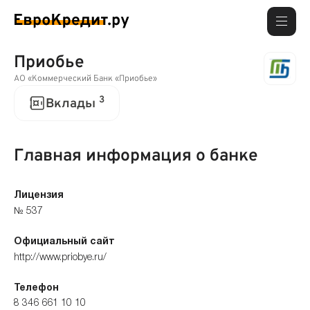
Приобье
АО «Коммерческий Банк «Приобье»
3
Вклады
Главная информация о банке
Лицензия
№ 537
Официальный сайт
http://www.priobye.ru/
Телефон
8 346 661 10 10