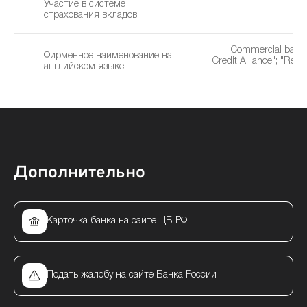
Участие в системе
страхования вкладов
Commercial bank 
Фирменное наименование на
Credit Alliance"; "Repu
английском языке
Дополнительно
Карточка банка на сайте ЦБ РФ
Подать жалобу на сайте Банка России