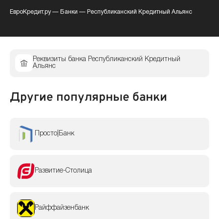
ЕвроКредит.ру
—
Банки
—
Республиканский Кредитный Альянс
Реквизиты банка Республиканский Кредитный
Альянс
Другие популярные банки
Просто|Банк
Развитие-Столица
Райффайзенбанк