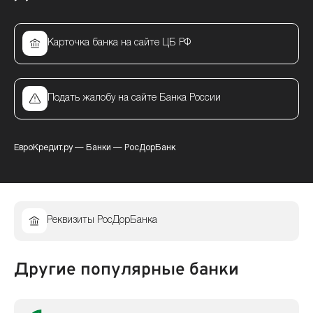
Карточка банка на сайте ЦБ РФ
Подать жалобу на сайте Банка России
ЕвроКредит.ру
—
Банки
—
РосДорБанк
Реквизиты РосДорБанка
Другие популярные банки