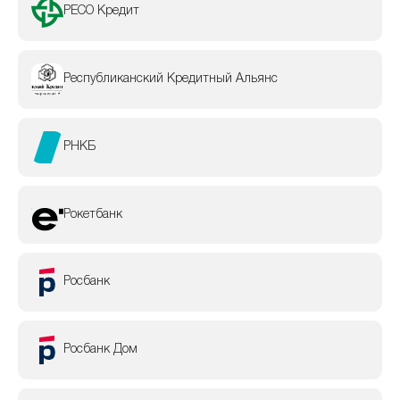
РЕСО Кредит
Республиканский Кредитный Альянс
РНКБ
Рокетбанк
Росбанк
Росбанк Дом