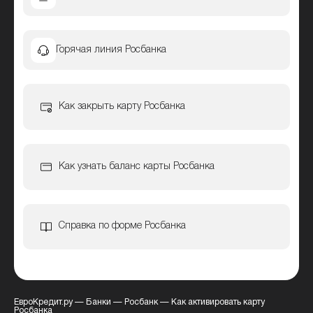
Горячая линия Росбанка
Как закрыть карту Росбанка
Как узнать баланс карты Росбанка
Справка по форме Росбанка
ЕвроКредит.ру
—
Банки
—
Росбанк
—
Как активировать карту
Росбанка