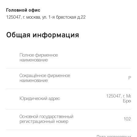
Головной офис
125047, г. москва, ул. 1-я брестская д.22
Общая информация
Полное фирменное
наименование
Сокращённое фирменное
Рос
наименование
125047, г. Москв
Юридический адрес
Брестс
Основной государственный
10277
регистрационный номер