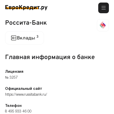
Россита-Банк
3
Вклады
Главная информация о банке
Лицензия
№ 3257
Официальный сайт
https://www.russitabank.ru/
Телефон
8 495 933 46 00