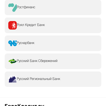
Ростфинанс
Роял Кредит Банк
Руснарбанк
Русский Банк Сбережений
Русский Региональный Банк