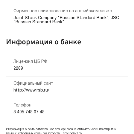
Фирменное наименование на английском языке
Joint Stock Company "Russian Standard Bank", JSC
"Russian Standard Bank"
Информация о банке
Лицензия ЦБ РФ
2289
Официальный сайт
http://www.rsb.ru/
Телефон
8 495 748 07 48
Информация о реквизитах банков сгенерирована автоматически из открытых
данных, собранных командой проекта ЕвроКредит.ру.