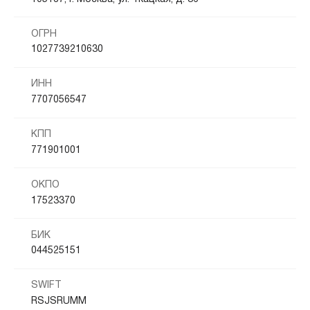
ОГРН
1027739210630
ИНН
7707056547
КПП
771901001
ОКПО
17523370
БИК
044525151
SWIFT
RSJSRUMM