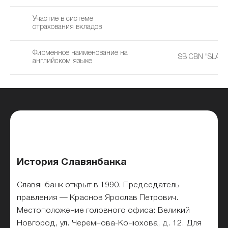
Участие в системе
страхования вкладов
Фирменное наименование на
SB CBN "SLAV
английском языке
История Славянбанка
Славянбанк открыт в 1990. Председатель
правления — Краснов Ярослав Петрович.
Местоположение головного офиса: Великий
Новгород, ул. Черемнова-Конюхова, д. 12. Для