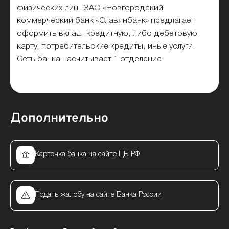
физических лиц, ЗАО «Новгородский
коммерческий банк «Славянбанк» предлагает:
оформить вклад, кредитную, либо дебетовую
карту, потребительские кредиты, иные услуги.
Сеть банка насчитывает 1 отделение.
Дополнительно
Карточка банка на сайте ЦБ РФ
Подать жалобу на сайте Банка России