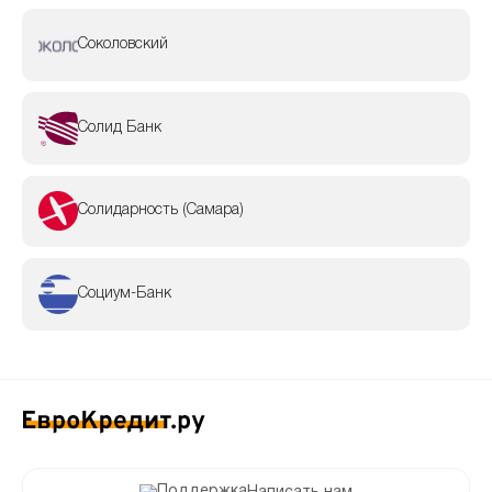
Соколовский
Солид Банк
Солидарность (Самара)
Социум-Банк