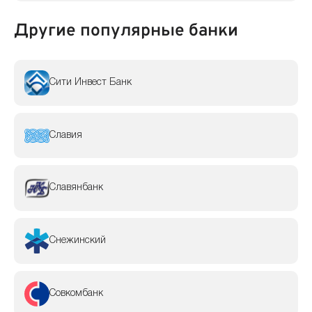
Другие популярные банки
Сити Инвест Банк
Славия
Славянбанк
Снежинский
Совкомбанк