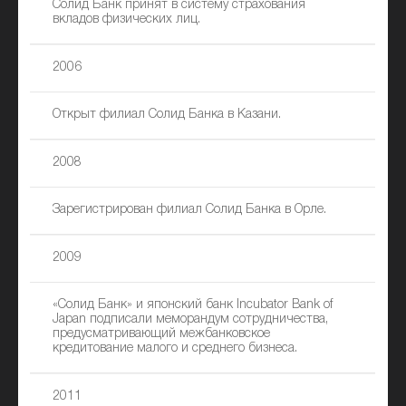
Солид Банк принят в систему страхования
вкладов физических лиц.
2006
Открыт филиал Солид Банка в Казани.
2008
Зарегистрирован филиал Солид Банка в Орле.
2009
«Солид Банк» и японский банк Incubator Bank of
Japan подписали меморандум сотрудничества,
предусматривающий межбанковское
кредитование малого и среднего бизнеса.
2011