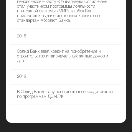
пенсионеров – карту «Социальную».Солид-Банк
стал участником программы лояльности
платежной системы «МИР» кешбэк.Банк
приступил к выдаче ипотечных кредитов по
стандартам Абсолют Банка.
2018
Солид Банк ввел кредит на приобретение и
строительство индивидуальных жилых домов и
дач.
2019
В Солид Банке запущено ипотечное кредитование
по программам ДОМ.РФ