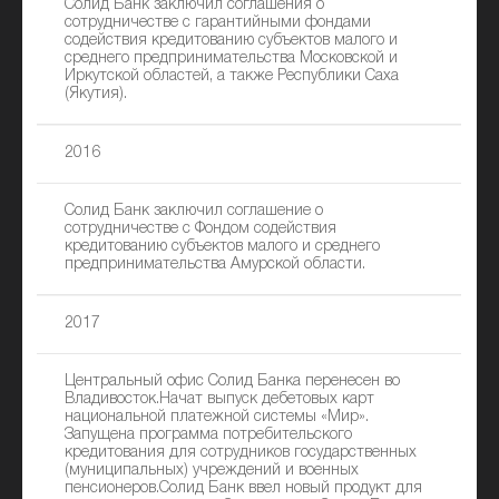
Солид Банк заключил соглашения о
сотрудничестве с гарантийными фондами
содействия кредитованию субъектов малого и
среднего предпринимательства Московской и
Иркутской областей, а также Республики Саха
(Якутия).
2016
Солид Банк заключил соглашение о
сотрудничестве с Фондом содействия
кредитованию субъектов малого и среднего
предпринимательства Амурской области.
2017
Центральный офис Солид Банка перенесен во
Владивосток.Начат выпуск дебетовых карт
национальной платежной системы «Мир».
Запущена программа потребительского
кредитования для сотрудников государственных
(муниципальных) учреждений и военных
пенсионеров.Солид Банк ввел новый продукт для