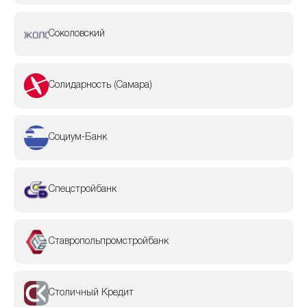
Соколовский
Солидарность (Самара)
Социум-Банк
Спецстройбанк
Ставропольпромстройбанк
Столичный Кредит