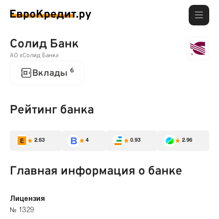
Солид Банк
АО «Солид Банк»
6
Вклады
Рейтинг банка
2.63
4
0.93
2.96
Главная информация о банке
Лицензия
№ 1329