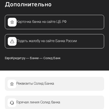
Дополнительно
Карточка банка на сайте ЦБ РФ
Подать жалобу на сайте Банка России
ЕвроКредит.ру
—
Банки
—
Солид Банк
Реквизиты Солид Банка
Горячая линия Солид банка