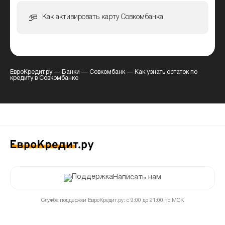
Как активировать карту Совкомбанка
ЕвроКредит.ру
—
Банки
—
Совкомбанк
—
Как узнать остаток по
кредиту в Совкомбанке
Написать нам
Служба поддержки ЕвроКредит.ру: с 9:00 до 21:00 по МСК