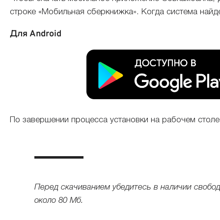
строке «Мобильная сберкнижка». Когда система найде
Для Android
По завершении процесса установки на рабочем столе
Перед скачиванием убедитесь в наличии свобо
около 80 Мб.