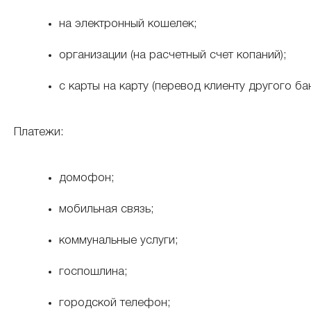
на электронный кошелек;
организации (на расчетный счет копаний);
с карты на карту (перевод клиенту другого бан
Платежи:
домофон;
мобильная связь;
коммунальные услуги;
госпошлина;
городской телефон;