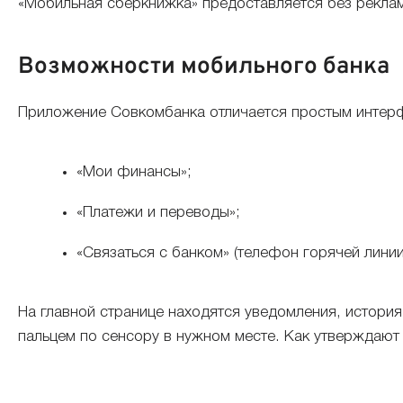
«Мобильная сберкнижка» предоставляется без реклам
Возможности мобильного банка
Приложение Совкомбанка отличается простым интерфе
«Мои финансы»;
«Платежи и переводы»;
«Связаться с банком» (телефон горячей линии
На главной странице находятся уведомления, истори
пальцем по сенсору в нужном месте. Как утверждают