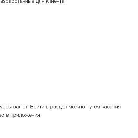
азработанные для клиента.
урсы валют. Войти в раздел можно путем касания
еств приложения.