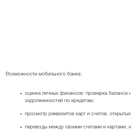
Возможности мобильного банка:
оценка личных финансов: проверка баланса на
задолженностей по кредитам;
просмотр реквизитов карт и счетов, открыты
переводы между своими счетами и картами, н