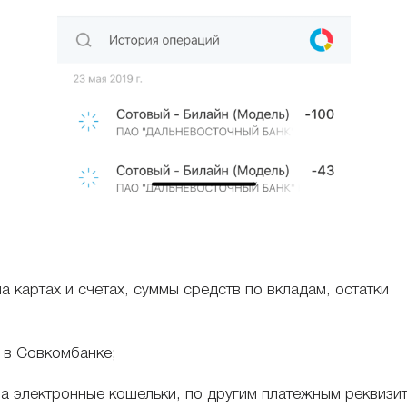
 картах и счетах, суммы средств по вкладам, остатки
х в Совкомбанке;
а электронные кошельки, по другим платежным реквизи