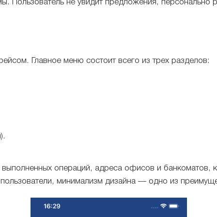
ы. Пользователь не увидит предложения, персонально р
йсом. Главное меню состоит всего из трех разделов:
).
я выполненных операций, адреса офисов и банкоматов, к
 пользователи, минимализм дизайна — одно из преимущ