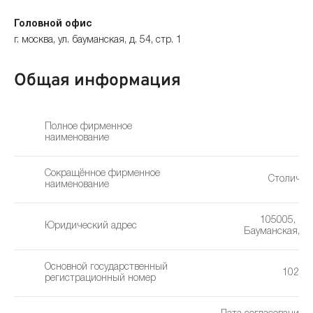
Головной офис
г. москва, ул. бауманская, д. 54, стр. 1
Общая информация
Полное фирменное
наименование
Сокращённое фирменное
Столичны
наименование
105005, г. М
Юридический адрес
Бауманская, д. 
Основной государственный
10277
регистрационный номер