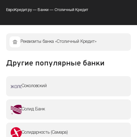
ЕвроКредит.ру
—
Банки
—
Столичный Кредит
Реквизиты банка «Столичный Кредит»
Другие популярные банки
Соколовский
Солид Банк
Солидарность (Самара)