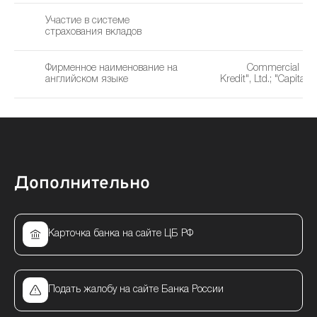
Участие в системе
страхования вкладов
Фирменное наименование на
Commercial Ban
английском языке
Kredit", Ltd.; "Capital K
Дополнительно
Карточка банка на сайте ЦБ РФ
Подать жалобу на сайте Банка России