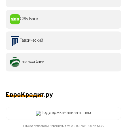
СЭБ Банк
Таврический
Таганрогбанк
Написать нам
Служба поддержки ЕвроКредит.ру: с 9:00 до 21:00 по МСК