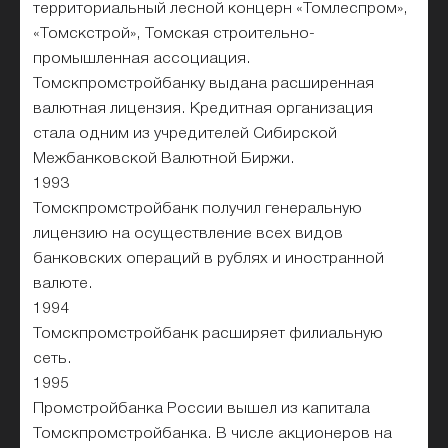
территориальный лесной концерн «Томлеспром»,
«Томскстрой», Томская строительно-
промышленная ассоциация.
Томскпромстройбанку выдана расширенная
валютная лицензия. Кредитная организация
стала одним из учредителей Сибирской
Межбанковской Валютной Биржи.
1993
Томскпромстройбанк получил генеральную
лицензию на осуществление всех видов
банковских операций в рублях и иностранной
валюте.
1994
Томскпромстройбанк расширяет филиальную
сеть.
1995
Промстройбанка России вышел из капитала
Томскпромстройбанка. В числе акционеров на