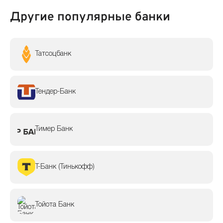
Другие популярные банки
Татсоцбанк
Тендер-Банк
Тимер Банк
Т-Банк (Тинькофф)
Тойота Банк