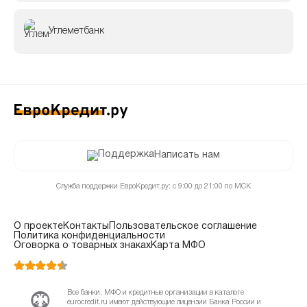
Углеметбанк
Написать нам
Служба поддержки ЕвроКредит.ру: с 9:00 до 21:00 по МСК
О проекте
Контакты
Пользовательское соглашение
Политика конфиденциальности
Оговорка о товарных знаках
Карта МФО
Все банки, МФО и кредитные организации в каталоге
eurocredit.ru имеют действующие лицензии Банка России и