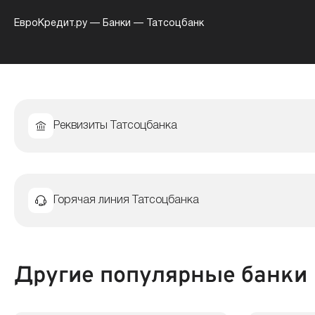
ЕвроКредит.ру
—
Банки
—
Татсоцбанк
Реквизиты Татсоцбанка
Горячая линия Татсоцбанка
Другие популярные банки