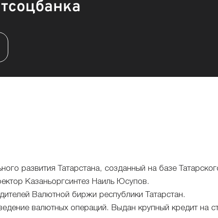
тсоцбанка
ного развития Татарстана, созданный на базе Татарско
ектор Казаньоргсинтез Наиль Юсупов.
едителей Валютной биржи республики Татарстан.
ведение валютных операций. Выдан крупный кредит на с