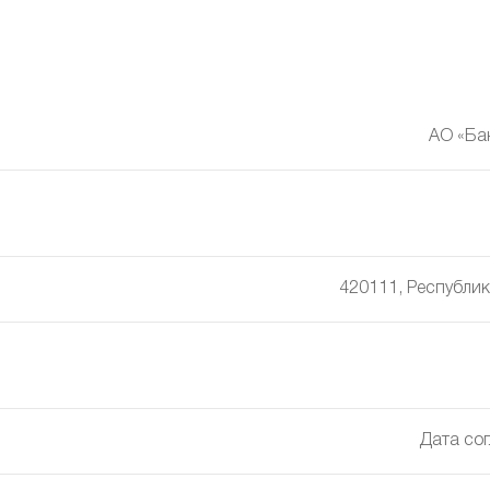
АО «Ба
420111, Республика
Дата сог