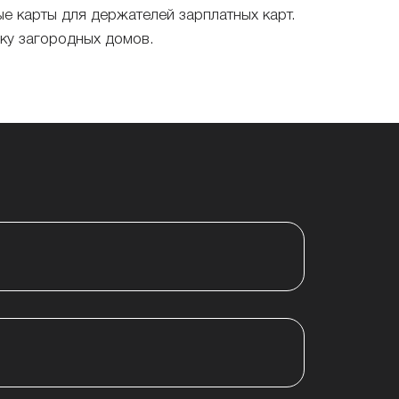
е карты для держателей зарплатных карт.
пку загородных домов.