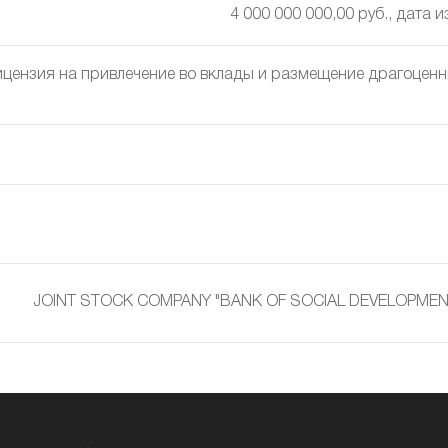
4 000 000 000,00 руб., дата 
цензия на привлечение во вклады и размещение драгоценны
JOINT STOCK COMPANY "BANK OF SOCIAL DEVELOPMEN