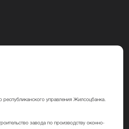
го республиканского управления Жилсоцбанка.
троительство завода по производству оконно-