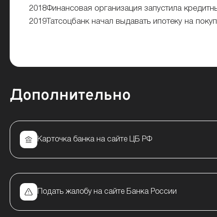
2018
Финансовая организация запустила кредитны
2019
Татсоцбанк начал выдавать ипотеку на поку
Дополнительно
Карточка банка на сайте ЦБ РФ
Подать жалобу на сайте Банка России