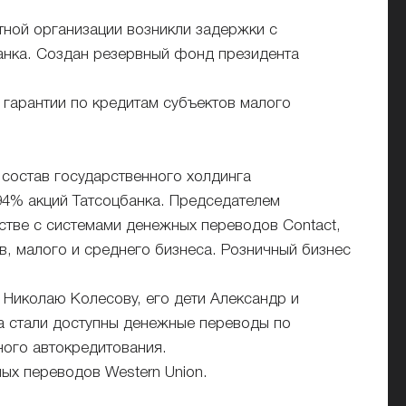
тной организации возникли задержки с
анка. Создан резервный фонд президента
 гарантии по кредитам субъектов малого
состав государственного холдинга
94% акций Татсоцбанка. Председателем
стве с системами денежных переводов Contact,
, малого и среднего бизнеса. Розничный бизнес
 Николаю Колесову, его дети Александр и
ка стали доступны денежные переводы по
ного автокредитования.
ых переводов Western Union.