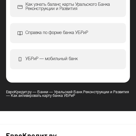
Как узнать баланс карты Уральского Банка
Реконструкции и Развития
Справка по форме банка УБРиР
УБРиР — мобильный банк
ЕвроКредит.ру
—
Банки
—
Уральский Банк Реконструкции и Развития
—
Как активировать карту банка УБРиР